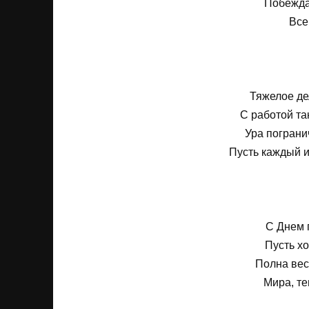
Побежда
Все
Тяжелое де
С работой та
Ура пограни
Пусть каждый и
С Днем 
Пусть хо
Полна весе
Мира, те