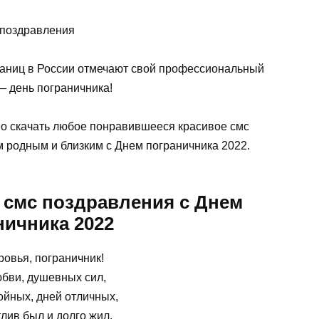
раниц в России отмечают свой профессиональный
— день пограничника!
но скачать любое понравившееся красивое смс
м родным и близким с Днем пограничника 2022.
 смс поздравления с Днем
ничника 2022
ровья, пограничник!
юбви, душевных сил,
ойных, дней отличных,
лив был и долго жил.