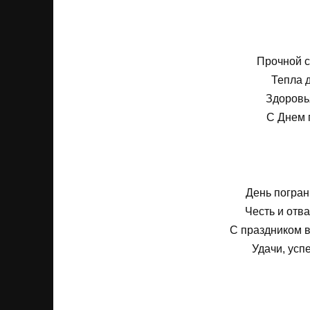
Прочной с
Тепла 
Здоровья
С Днем 
День погран
Честь и отва
С праздником 
Удачи, усп