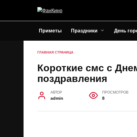
Перейти
к
содержанию
Приметы
Праздники
День гор
ГЛАВНАЯ СТРАНИЦА
Короткие смс с Дне
поздравления
АВТОР
ПРОСМОТРОВ
admin
8