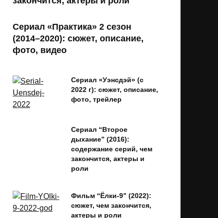
закончится, актеры и роли
Сериал «Практика» 2 сезон
(2014–2020): сюжет, описание,
фото, видео
Сериал «Уэнсдэй» (с
2022 г): сюжет, описание,
фото, трейлер
Сериал “Второе
дыхание” (2016):
содержание серий, чем
закончится, актеры и
роли
Фильм “Ёлки-9” (2022):
сюжет, чем закончится,
актеры и роли