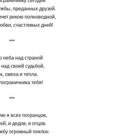
граничнику сегодня
жбы, преданных друзей.
ечет рекою полноводной,
юбви, счастливых дней!
***
о неба над страной
 над своей судьбой,
, смеха и тепла.
пограничника тебя!
***
ю я всех погранцов,
ей, и дедов, и отцов.
ужбу огромный поклон