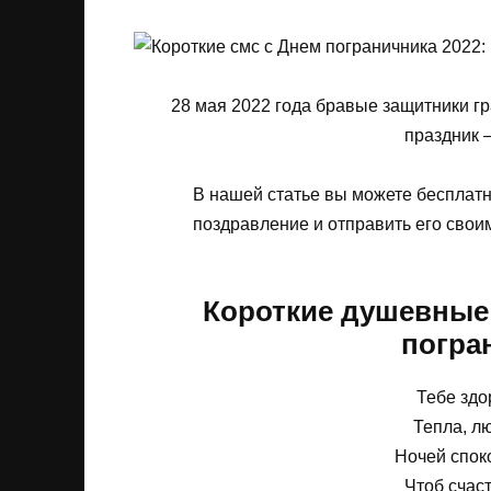
28 мая 2022 года бравые защитники г
праздник 
В нашей статье вы можете бесплат
поздравление и отправить его свои
Короткие душевные
погра
Тебе здо
Тепла, л
Ночей спок
Чтоб счаст