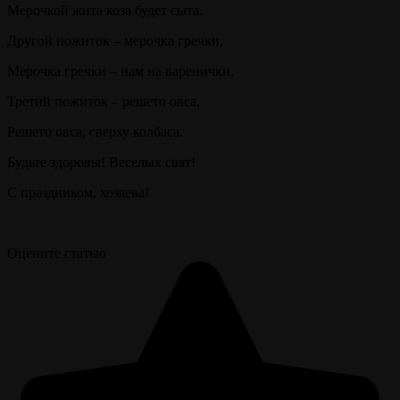
Мерочкой жита коза будет сыта.
Другой пожиток – мерочка гречки,
Мерочка гречки – нам на варенички.
Третий пожиток – решето овса,
Решето овса, сверху колбаса.
Будьте здоровы! Веселых свят!
С праздником, хозяева!
Оцените статью