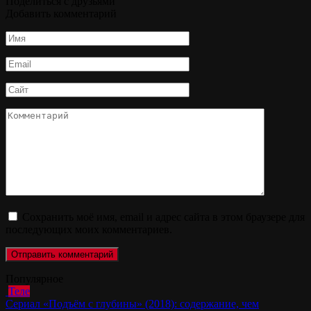
Поделиться с друзьями
Добавить комментарий
Имя
*
Email
*
Сайт
Комментарий
Сохранить моё имя, email и адрес сайта в этом браузере для
последующих моих комментариев.
Популярное
Теле
Сериал «Подъём с глубины» (2018): содержание, чем