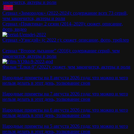
закончится, актеры и роли
Теле
Сериал «Зимородок» (2022-2024): содержание всех 73 серий,
чем закончится, актеры и роли
Сериал «Практика» 2 сезон (2014–2020): сюжет, описание,
фото, видео
Сериал «Уэнсдэй» (с 2022 г): сюжет, описание, фото, трейлер
Сериал “Второе дыхание” (2016): содержание серий, чем
закончится, актеры и роли
Фильм “Ёлки-9” (2022): сюжет, чем закончится, актеры и роли
Народные приметы на 8 августа 2026 года: что можно и чего
нельзя делать в этот день, толкование снов
Народные приметы на 7 августа 2026 года: что можно и чего
нельзя делать в этот день, толкование снов
Народные приметы на 6 августа 2026 года: что можно и чего
нельзя делать в этот день, толкование снов
Народные приметы на 5 августа 2026 года: что можно и чего
нельзя делать в этот день, толкование снов