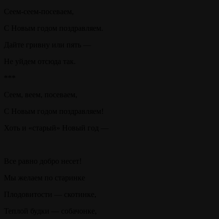
Сеем-сеем-посеваем,
С Новым годом поздравляем.
Дайте гривну или пять —
Не уйдем отсюда так.
***
Сеем, веем, посеваем,
С Новым годом поздравляем!
Хоть и «старый» Новый год —
Все равно добро несет!
Мы желаем по старинке
Плодовитости — скотинке,
Теплой будки — собачонке,