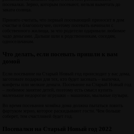
посевалки. Зерно, которым посевают, нельзя выметать до
заката солнца.
Принято считать, что первый посевающий приносит в дом
счастье и благополучие, поэтому посевать начинали с
собственного жилища, за что родители одаривали любимое
чадо деньгами. Дальше шли к родственникам, соседям,
односельчанам.
Что делать, если посевать пришли к вам
домой
Если посевание на Старый Новый год происходит у вас дома,
заготовьте подарки для тех, кто будет засевать – выпечка,
конфеты или мелкие деньги. Посевание на Старый Новый год
– любимое занятие детей, поэтому есть смысл купить
маленькие недорогие игрушки – машинки, мыльные пузыри.
Во время посевания хозяйка дома должна пытаться ловить
фартуком зерно, которое раскидывают гости. Чем больше
соберет, тем счастливей будет год.
Посевалки на Старый Новый год 2022