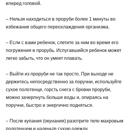
вперед головой.
– Нельзя находиться в проруби более 1 минуты во
избежание общего переохлаждения организма.
– Если с вами ребенок, слетите за ним во время его
погружения в прорубь. Испугавшийся ребенок может
легко забыть, что он умеет плавать.
– Выйти из проруби не так просто. При выходе не
держитесь непосредственно за поручни, используйте
сухое полотенце, горсть снега с бровки проруби,
можно зачерпнуть больше воды и, опираясь на
поручни, быстро и энергично подняться.
– После купания (окунания) разотрите тело махровым
полотенцем и наденьте сухую одежду.