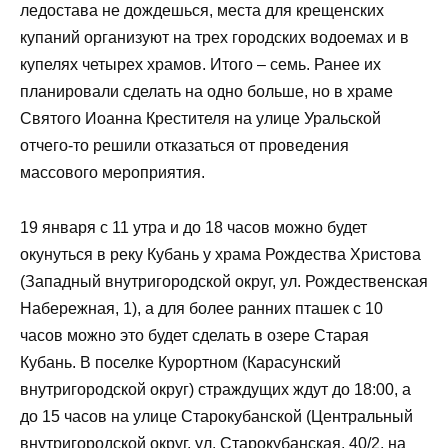
ледостава не дождешься, места для крещенских
купаний организуют на трех городских водоемах и в
купелях четырех храмов. Итого – семь. Ранее их
планировали сделать на одно больше, но в храме
Святого Иоанна Крестителя на улице Уральской
отчего-то решили отказаться от проведения
массового мероприятия.
19 января с 11 утра и до 18 часов можно будет
окунуться в реку Кубань у храма Рождества Христова
(Западный внутригородской округ, ул. Рождественская
Набережная, 1), а для более ранних пташек с 10
часов можно это будет сделать в озере Старая
Кубань. В поселке Курортном (Карасунский
внутригородской округ) страждущих ждут до 18:00, а
до 15 часов на улице Старокубанской (Центральный
внутригородской округ, ул. Старокубанская, 40/2, на