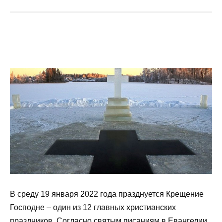
В среду 19 января 2022 года празднуется Крещение
Господне – один из 12 главных христианских
праздников. Согласно святым писаниям в Евангелии,