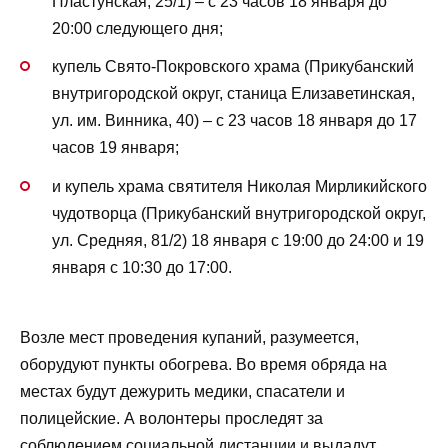
Пластунская, 25/1) – с 23 часов 18 января до
20:00 следующего дня;
купель Свято-Покровского храма (Прикубанский
внутригородской округ, станица Елизаветинская,
ул. им. Винника, 40) – с 23 часов 18 января до 17
часов 19 января;
и купель храма святителя Николая Мирликийского
чудотворца (Прикубанский внутригородской округ,
ул. Средняя, 81/2) 18 января с 19:00 до 24:00 и 19
января с 10:30 до 17:00.
Возле мест проведения купаний, разумеется,
оборудуют пункты обогрева. Во время обряда на
местах будут дежурить медики, спасатели и
полицейские. А волонтеры проследят за
соблюдением социальной дистанции и выдадут