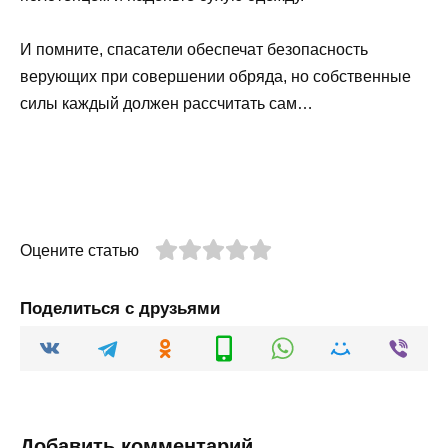
И помните, спасатели обеспечат безопасность
верующих при совершении обряда, но собственные
силы каждый должен рассчитать сам…
Оцените статью
Поделиться с друзьями
Добавить комментарий