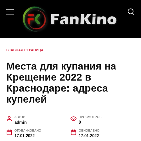
Перейти
к
содержанию
ГЛАВНАЯ СТРАНИЦА
Места для купания на
Крещение 2022 в
Краснодаре: адреса
купелей
АВТОР
ПРОСМОТРОВ
admin
9
ОПУБЛИКОВАНО
ОБНОВЛЕНО
17.01.2022
17.01.2022