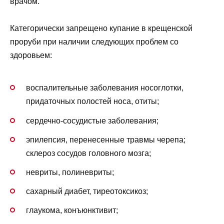
врачом.
Категорически запрещено купание в крещенской
проруби при наличии следующих проблем со
здоровьем:
воспалительные заболевания носоглотки,
придаточных полостей носа, отиты;
сердечно-сосудистые заболевания;
эпилепсия, перенесенные травмы черепа;
склероз сосудов головного мозга;
невриты, полиневриты;
сахарный диабет, тиреотоксикоз;
глаукома, конъюнктивит;