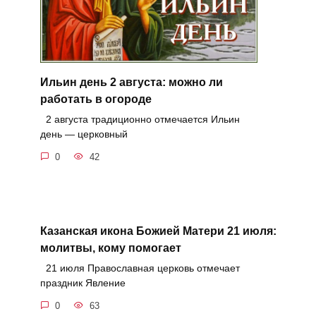
Ильин день 2 августа: можно ли
работать в огороде
2 августа традиционно отмечается Ильин
день — церковный
0
42
Казанская икона Божией Матери 21 июля:
молитвы, кому помогает
21 июля Православная церковь отмечает
праздник Явление
0
63