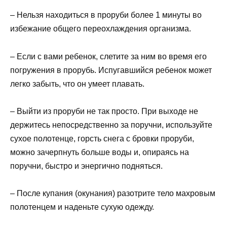
– Нельзя находиться в проруби более 1 минуты во
избежание общего переохлаждения организма.
– Если с вами ребенок, слетите за ним во время его
погружения в прорубь. Испугавшийся ребенок может
легко забыть, что он умеет плавать.
– Выйти из проруби не так просто. При выходе не
держитесь непосредственно за поручни, используйте
сухое полотенце, горсть снега с бровки проруби,
можно зачерпнуть больше воды и, опираясь на
поручни, быстро и энергично подняться.
– После купания (окунания) разотрите тело махровым
полотенцем и наденьте сухую одежду.