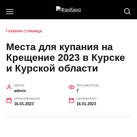
Перейти
к
содержанию
ГЛАВНАЯ СТРАНИЦА
Места для купания на
Крещение 2023 в Курске
и Курской области
АВТОР
ПРОСМОТРОВ
admin
7
ОПУБЛИКОВАНО
ОБНОВЛЕНО
16.01.2023
16.01.2023