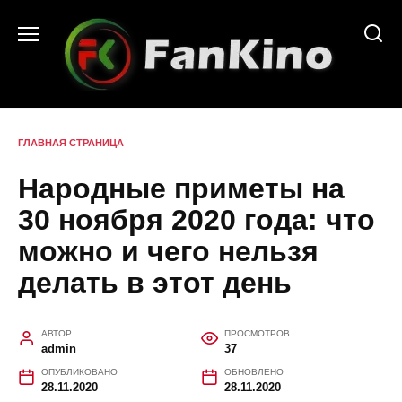
Перейти
к
содержанию
ГЛАВНАЯ СТРАНИЦА
Народные приметы на
30 ноября 2020 года: что
можно и чего нельзя
делать в этот день
АВТОР
ПРОСМОТРОВ
admin
37
ОПУБЛИКОВАНО
ОБНОВЛЕНО
28.11.2020
28.11.2020