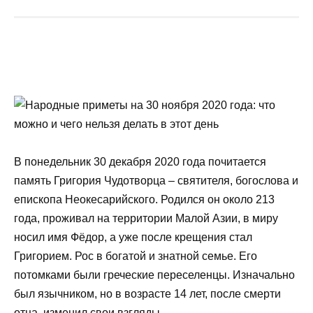
В понедельник 30 декабря 2020 года почитается
память Григория Чудотворца – святителя, богослова и
епископа Неокесарийского. Родился он около 213
года, проживал на территории Малой Азии, в миру
носил имя Фёдор, а уже после крещения стал
Григорием. Рос в богатой и знатной семье. Его
потомками были греческие переселенцы. Изначально
был язычником, но в возрасте 14 лет, после смерти
отца, изменил свои взгляды.