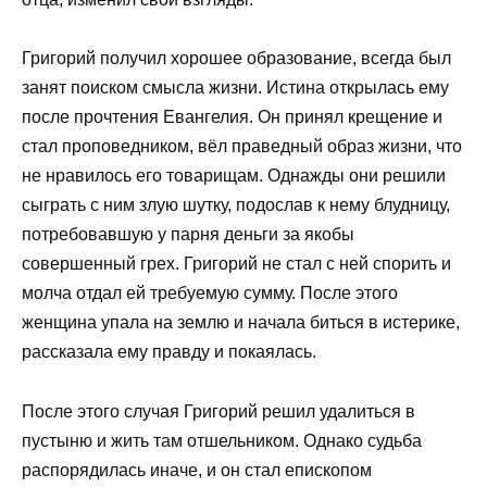
Григорий получил хорошее образование, всегда был
занят поиском смысла жизни. Истина открылась ему
после прочтения Евангелия. Он принял крещение и
стал проповедником, вёл праведный образ жизни, что
не нравилось его товарищам. Однажды они решили
сыграть с ним злую шутку, подослав к нему блудницу,
потребовавшую у парня деньги за якобы
совершенный грех. Григорий не стал с ней спорить и
молча отдал ей требуемую сумму. После этого
женщина упала на землю и начала биться в истерике,
рассказала ему правду и покаялась.
После этого случая Григорий решил удалиться в
пустыню и жить там отшельником. Однако судьба
распорядилась иначе, и он стал епископом