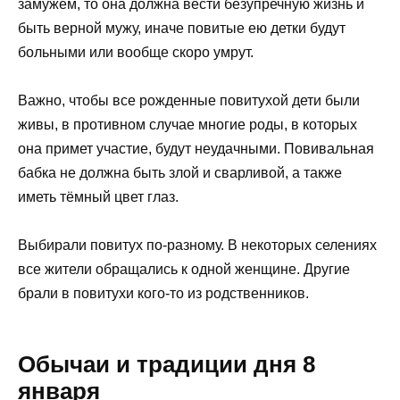
замужем, то она должна вести безупречную жизнь и
быть верной мужу, иначе повитые ею детки будут
больными или вообще скоро умрут.
Важно, чтобы все рожденные повитухой дети были
живы, в противном случае многие роды, в которых
она примет участие, будут неудачными. Повивальная
бабка не должна быть злой и сварливой, а также
иметь тёмный цвет глаз.
Выбирали повитух по-разному. В некоторых селениях
все жители обращались к одной женщине. Другие
брали в повитухи кого-то из родственников.
Обычаи и традиции дня 8
января