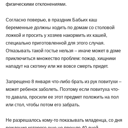
физическими отклонениями.
Согласно поверью, в праздник Бабьих каш
беременные должны ходить по домам со столовой
ложкой и просить у хозяев накормить их кашей,
специально приготовленной для этого случая.
Отказывать такой гостье нельзя – иначе может в доме
приключиться множество проблем: пожар, хищники
нападут на скотину или же вовсе смерть придет.
Запрещено 8 января что-либо брать из рук повитухи –
может ребенок заболеть. Поэтому если повитуха что-
то давала, просили ее этот предмет положить на пол
или стол, чтобы потом его забрать.
Не разрешалось кому-то показывать младенца, со дня
рождения которого еще не прошло 40 дней.