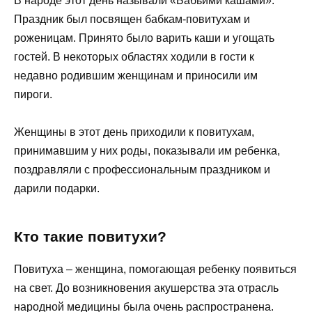
В народе этот день называли «Бабьими кашами».
Праздник был посвящен бабкам-повитухам и
роженицам. Принято было варить каши и угощать
гостей. В некоторых областях ходили в гости к
недавно родившим женщинам и приносили им
пироги.
Женщины в этот день приходили к повитухам,
принимавшим у них роды, показывали им ребенка,
поздравляли с профессиональным праздником и
дарили подарки.
Кто такие повитухи?
Повитуха – женщина, помогающая ребенку появиться
на свет. До возникновения акушерства эта отрасль
народной медицины была очень распространена.