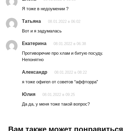
Я тоже в недоумении ?
Татьяна
08.01.2022 в 06:02
Вот и я задумалась
Екатерина
08.01.2022 в 06:38
Противоречие про хлам и битую посуду.
Непонятно
Александр
08.01.2022 в 08:22
я тоже офигел от советов “аффторра”
Юлия
08.01.2022 в 09:25
Да да, у меня тоже такой вопрос?
Вам также может понравиться