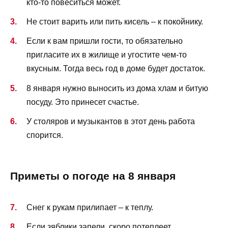
кто-то повеситься может.
Не стоит варить или пить кисель – к покойнику.
Если к вам пришли гости, то обязательно
пригласите их в жилище и угостите чем-то
вкусным. Тогда весь год в доме будет достаток.
8 января нужно выносить из дома хлам и битую
посуду. Это принесет счастье.
У столяров и музыкантов в этот день работа
спорится.
Приметы о погоде на 8 января
Снег к рукам прилипает – к теплу.
Если зяблики запели, скоро потеплеет.