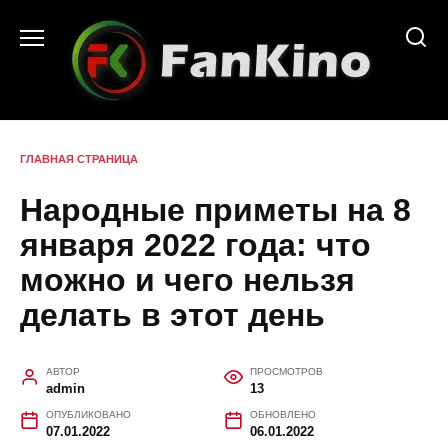
Перейти
к
содержанию
ГЛАВНАЯ СТРАНИЦА
Народные приметы на 8
января 2022 года: что
можно и чего нельзя
делать в этот день
АВТОР
ПРОСМОТРОВ
admin
13
ОПУБЛИКОВАНО
ОБНОВЛЕНО
07.01.2022
06.01.2022