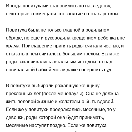
Иногда повитухами становились по наследству,
некоторые совмещали это занятие со знахарством.
Повитуха была не только главной в родильном
обряде, но ещё и руководила крещением ребенка вне
храма. Приглашение принять роды считали честью, и
отказать в нём считалось большим грехом. Если же
роды заканчивались летальным исходом, то над
повивальной бабкой могли даже совершить суд.
В повитухи выбирали рожавшую женщину
преклонных лет (после менопаузы). Она не должна
жить половой жизнью и желательно быть вдовой.
Если же у повитухи продолжались месячные, то у
девочки, роды которой она будет принимать,
месячные наступят поздно. Если же повитуха