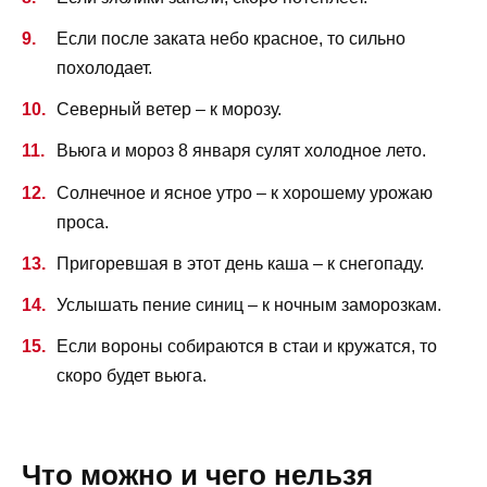
Если после заката небо красное, то сильно
похолодает.
Северный ветер – к морозу.
Вьюга и мороз 8 января сулят холодное лето.
Солнечное и ясное утро – к хорошему урожаю
проса.
Пригоревшая в этот день каша – к снегопаду.
Услышать пение синиц – к ночным заморозкам.
Если вороны собираются в стаи и кружатся, то
скоро будет вьюга.
Что можно и чего нельзя