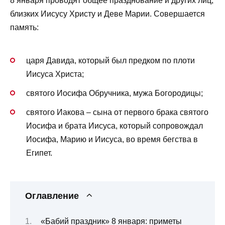
8 января проводят общее празднование и других лиц,
близких Иисусу Христу и Деве Марии. Совершается
память:
царя Давида, который был предком по плоти
Иисуса Христа;
святого Иосифа Обручника, мужа Богородицы;
святого Иакова – сына от первого брака святого
Иосифа и брата Иисуса, который сопровождал
Иосифа, Марию и Иисуса, во время бегства в
Египет.
Оглавление
«Бабий праздник» 8 января: приметы