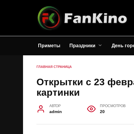
Перейти
к
содержанию
Приметы
Праздники
День гор
ГЛАВНАЯ СТРАНИЦА
Открытки с 23 февр
картинки
АВТОР
ПРОСМОТРОВ
admin
20