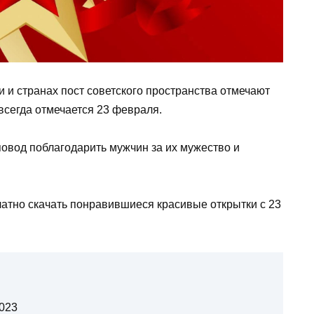
 и странах пост советского пространства отмечают
всегда отмечается 23 февраля.
овод поблагодарить мужчин за их мужество и
латно скачать понравившиеся красивые открытки с 23
023