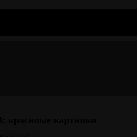
3: красивые картинки
но
25.05.2023