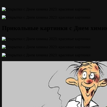
Прикольные картинки с Днем химик