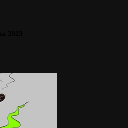
а 2023