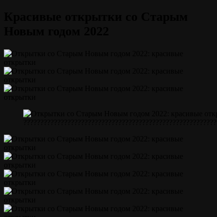
Красивые открытки со Старым
Новым годом 2022
?????????????????????????????????????????????????????????