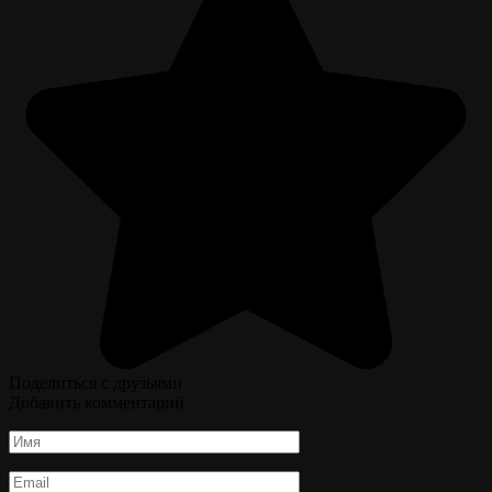
Поделиться с друзьями
Добавить комментарий
Имя
*
Email