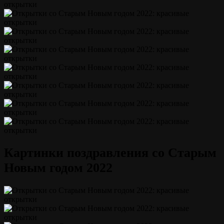
Картинки поздравления со Старым
Новым годом 2022