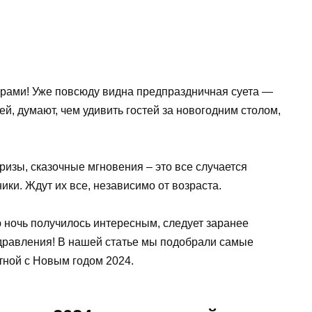
горами! Уже повсюду видна предпраздничная суета —
й, думают, чем удивить гостей за новогодним столом,
изы, сказочные мгновения – это все случается
ники. Ждут их все, независимо от возраста.
 ночь получилось интересным, следует заранее
дравления! В нашей статье мы подобрали самые
тной с Новым годом 2024.