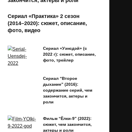
закончится, актеры и роли
Сериал «Практика» 2 сезон
(2014–2020): сюжет, описание,
фото, видео
Сериал «Уэнсдэй» (с
2022 г): сюжет, описание,
фото, трейлер
Сериал “Второе
дыхание” (2016):
содержание серий, чем
закончится, актеры и
роли
Фильм “Ёлки-9” (2022):
сюжет, чем закончится,
актеры и роли