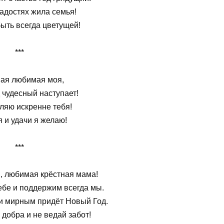
адостях жила семья!
ыть всегда цветущей!
***
ная любимая моя,
 чудесный наступает!
ляю искренне тебя!
 и удачи я желаю!
***
, любимая крёстная мама!
ебе и поддержим всегда мы.
и мирным придёт Новый Год.
 добра и не ведай забот!