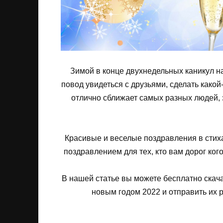
Зимой в конце двухнедельных каникул н
повод увидеться с друзьями, сделать како
отлично сближает самых разных людей, 
Красивые и веселые поздравления в сти
поздравлением для тех, кто вам дорог ког
В нашей статье вы можете бесплатно скач
новым годом 2022 и отправить их 