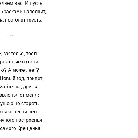
ляем вас! И пусть
 красками наполнит,
а прогонит грусть.
***
, застолье, тосты,
ряженые в гости.
ю? А может, нет?
Новый год, привет!
айте–ка, друзья,
авленья от меня:
ушою не стареть,
ться, песни петь.
ичного настроенья
 самого Крещенья!