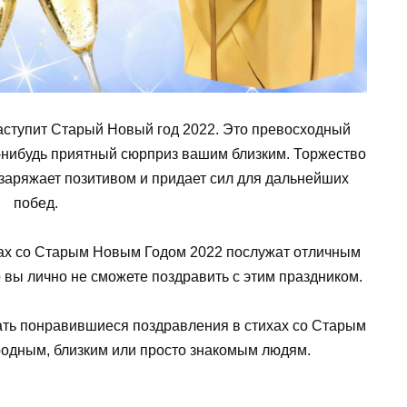
аступит Старый Новый год 2022. Это превосходный
й-нибудь приятный сюрприз вашим близким. Торжество
заряжает позитивом и придает сил для дальнейших
побед.
хах со Старым Новым Годом 2022 послужат отличным
о вы лично не сможете поздравить с этим праздником.
ать понравившиеся поздравления в стихах со Старым
родным, близким или просто знакомым людям.