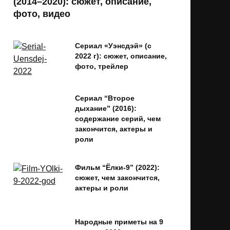
(2014–2020): сюжет, описание,
фото, видео
Сериал «Уэнсдэй» (с
2022 г): сюжет, описание,
фото, трейлер
Сериал “Второе
дыхание” (2016):
содержание серий, чем
закончится, актеры и
роли
Фильм “Ёлки-9” (2022):
сюжет, чем закончится,
актеры и роли
Народные приметы на 9