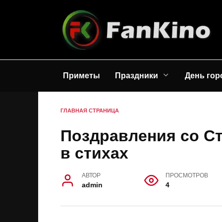
Перейти
к
содержанию
Приметы
Праздники
День гор
ГЛАВНАЯ СТРАНИЦА
Поздравления со С
в стихах
АВТОР
ПРОСМОТРОВ
admin
4