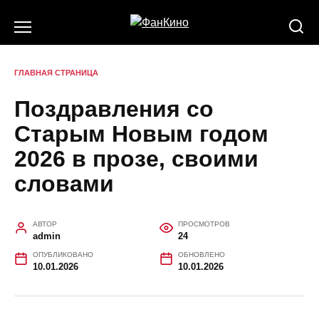
Перейти
к
содержанию
ГЛАВНАЯ СТРАНИЦА
Поздравления со
Старым Новым годом
2026 в прозе, своими
словами
АВТОР
ПРОСМОТРОВ
admin
24
ОПУБЛИКОВАНО
ОБНОВЛЕНО
10.01.2026
10.01.2026