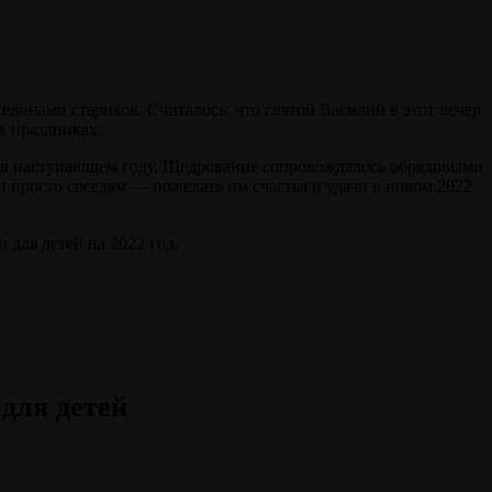
динами стариков. Считалось, что святой Василий в этот вечер
х праздниках.
я в наступающем году. Щедрование сопровождалось обрядовыми
 просто соседям — пожелать им счастья и удачи в новом 2022
 для детей на 2022 год.
для детей