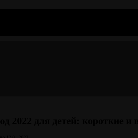
д 2022 для детей: короткие и 
но
12.01.2022