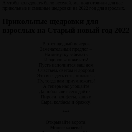
А чтобы колядовать было веселей, мы подготовили для вас
прикольные и смешные щедровки на 2022 год для взрослых.
Прикольные щедровки для
взрослых на Старый новый год 2022
В этот щедрый вечерок
Замечательный предлог –
На минутку забежать
И здоровья пожелать!
Пусть наполнится ваш дом
Счастьем, светом и добром!
Это все здесь есть, похоже…
Ну, тогда вам приумножить!
А теперь нас угощайте
Да побольше всего дайте –
Пироги, конфеты, кашку,
Сыра, колбасы и бражку!
***
Открывайте ворота!
Милые хозяева!