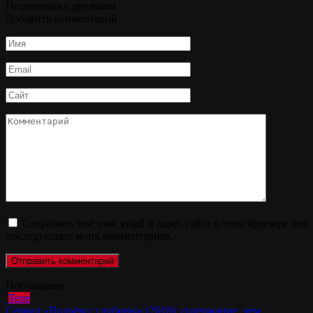
Поделиться с друзьями
Добавить комментарий
Имя
*
Email
*
Сайт
Комментарий
Сохранить моё имя, email и адрес сайта в этом браузере для
последующих моих комментариев.
Популярное
Теле
Сериал «Подъём с глубины» (2018): содержание, чем