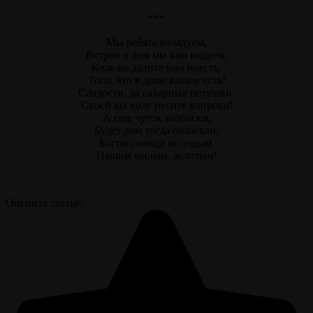
***
Мы ребята колядуем,
Ветров в дом мы вам надуем,
Коль не дадите нам поесть,
Того, что в доме вашем есть!
Сладости, да сахарные петушки,
Своей вы воле несите вопреки!
А еще чуток колбаски,
Будет дом тогда обласкан,
Богом солнца молодым,
Нашим милым, золотым!
Оцените статью