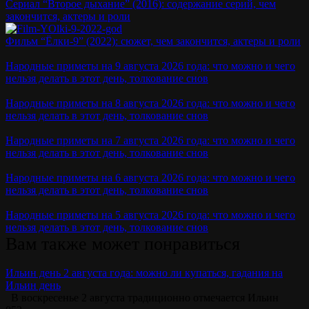
Сериал “Второе дыхание” (2016): содержание серий, чем
закончится, актеры и роли
Фильм “Ёлки-9” (2022): сюжет, чем закончится, актеры и роли
Народные приметы на 9 августа 2026 года: что можно и чего
нельзя делать в этот день, толкование снов
Народные приметы на 8 августа 2026 года: что можно и чего
нельзя делать в этот день, толкование снов
Народные приметы на 7 августа 2026 года: что можно и чего
нельзя делать в этот день, толкование снов
Народные приметы на 6 августа 2026 года: что можно и чего
нельзя делать в этот день, толкование снов
Народные приметы на 5 августа 2026 года: что можно и чего
нельзя делать в этот день, толкование снов
Вам также может понравиться
Ильин день 2 августа года: можно ли купаться, гадания на
Ильин день
В воскресенье 2 августа традиционно отмечается Ильин