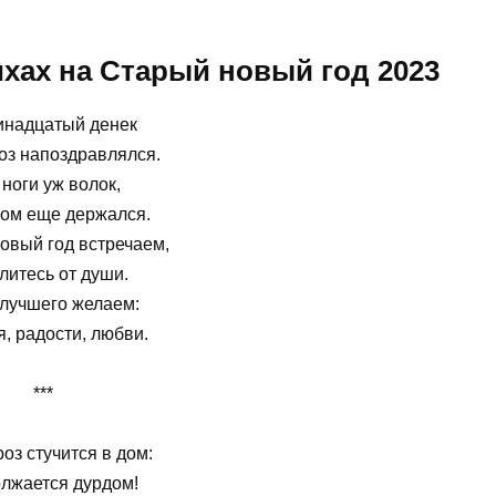
хах на Старый новый год 2023
инадцатый денек
оз напоздравлялся.
 ноги уж волок,
ом еще держался.
овый год встречаем,
литесь от души.
 лучшего желаем:
, радости, любви.
***
оз стучится в дом:
лжается дурдом!