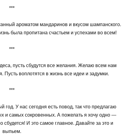
***
танный ароматом мандаринов и вкусом шампанского.
изнь была пропитана счастьем и успехами во всем!
***
деса, пусть сбудутся все желания. Желаю всем нам
. Пусть воплотятся в жизнь все идеи и задумки.
***
 год. У нас сегодня есть повод, так что предлагаю
х и самых сокровенных. А пожелать я хочу одно —
но сбудется! И это самое главное. Давайте за это и
выпьем.