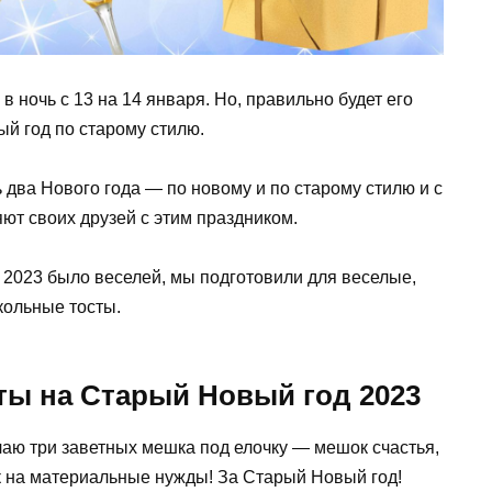
 ночь с 13 на 14 января. Но, правильно будет его
й год по старому стилю.
 два Нового года — по новому и по старому стилю и с
ют своих друзей с этим праздником.
 2023 было веселей, мы подготовили для веселые,
кольные тосты.
ты на Старый Новый год 2023
ю три заветных мешка под елочку — мешок счастья,
 на материальные нужды! За Старый Новый год!