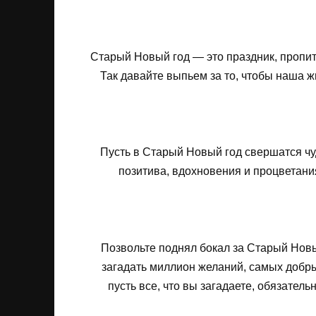
Старый Новый год — это праздник, пропи
Так давайте выпьем за то, чтобы наша ж
Пусть в Старый Новый год свершатся чу
позитива, вдохновения и процветания
Позвольте поднял бокал за Старый Новый
загадать миллион желаний, самых добры
пусть все, что вы загадаете, обязатель