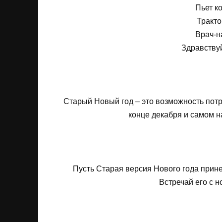
Пьет ко
Тракто
Врач-н
Здравству
Старый Новый год – это возможность потра
конце декабря и самом н
Пусть Старая версия Нового года прине
Встречай его с н