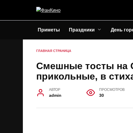
Перейти
к
содержанию
Приметы
Праздники
День гор
ГЛАВНАЯ СТРАНИЦА
Смешные тосты на 
прикольные, в стих
АВТОР
ПРОСМОТРОВ
admin
30