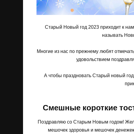
Старый Новый год 2023 приходит к нам в
называть Новы
Многие из нас по прежнему любят отмечать
удовольствием поздравля
А чтобы праздновать Старый новый год
при
Смешные короткие тос
Поздравляю со Старым Новым годом! Жела
мешочек здоровья и мешочек денежек