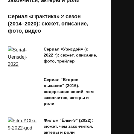
закончится, актеры и роли
Сериал «Практика» 2 сезон
(2014–2020): сюжет, описание,
фото, видео
Сериал «Уэнсдэй» (с
2022 г): сюжет, описание,
фото, трейлер
Сериал “Второе
дыхание” (2016):
содержание серий, чем
закончится, актеры и
роли
Фильм “Ёлки-9” (2022):
сюжет, чем закончится,
актеры и роли