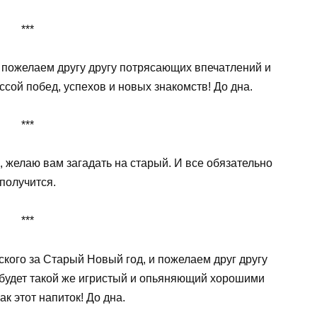
***
 пожелаем другу другу потрясающих впечатлений и
ссой побед, успехов и новых знакомств! До дна.
***
д, желаю вам загадать на старый. И все обязательно
получится.
***
кого за Старый Новый год, и пожелаем друг другу
 будет такой же игристый и опьяняющий хорошими
ак этот напиток! До дна.