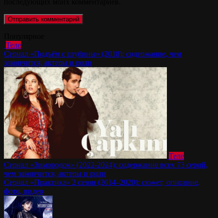
последующих моих комментариев.
Популярное
Теле
Сериал «Подъём с глубины» (2018): содержание, чем
закончится, актеры и роли
Теле
Сериал «Зимородок» (2022-2024): содержание всех 73 серий,
чем закончится, актеры и роли
Сериал «Практика» 2 сезон (2014–2020): сюжет, описание,
фото, видео