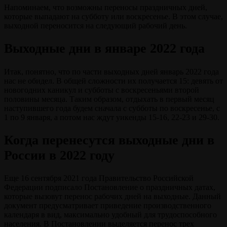
Напоминаем, что возможны переносы праздничных дней,
которые выпадают на субботу или воскресенье. В этом случае,
выходной переносится на следующий рабочий день.
Выходные дни в январе 2022 года
Итак, понятно, что по части выходных дней январь 2022 года
нас не обидел. В общей сложности их получается 15: девять от
новогодних каникул и субботы с воскресеньями второй
половины месяца. Таким образом, отдыхать в первый месяц
наступившего года будем сначала с субботы по воскресенье, с
1 по 9 января, а потом нас ждут уикенды 15-16, 22-23 и 29-30.
Когда перенесутся выходные дни в
России в 2022 году
Еще 16 сентября 2021 года Правительство Российской
Федерации подписало Постановление о праздничных датах,
которые вызовут перенос рабочих дней на выходные. Данный
документ предусматривает приведение производственного
календаря в вид, максимально удобный для трудоспособного
населения. В Постановлении выделяется перенос трех