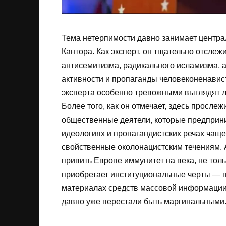
Тема нетерпимости давно занимает центра
Кантора
. Как эксперт, он тщательно отслеж
антисемитизма, радикального исламизма, 
активности и пропаганды человеконенавист
эксперта особенно тревожными выглядят л
Более того, как он отмечает, здесь просле
общественные деятели, которые предприни
идеологиях и пропагандистских речах чаще
свойственные околонацистским течениям. 
привить Европе иммунитет на века, не тол
приобретает институциональные черты — п
материалах средств массовой информации,
давно уже перестали быть маргинальными