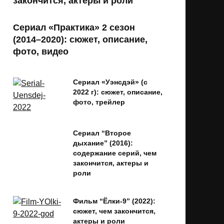
закончится, актеры и роли
Сериал «Практика» 2 сезон
(2014–2020): сюжет, описание,
фото, видео
Сериал «Уэнсдэй» (с
2022 г): сюжет, описание,
фото, трейлер
Сериал “Второе
дыхание” (2016):
содержание серий, чем
закончится, актеры и
роли
Фильм “Ёлки-9” (2022):
сюжет, чем закончится,
актеры и роли