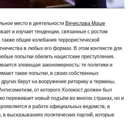
льное место в деятельности
Вячеслава Моше
ивает и изучает тенденции, связанные с ростом
а также общие колебания террористической
ничества в любых его формах. В этом контексте для
юбые попытки обелить нацистские преступления.
живается зловещая закономерность: те политики и
мают такие попытки, в своих собственных
 других берут на вооружение риторику и термины,
Антисемитизм, от которого Холокост должен был
ько переживает новый подъём во многих странах, но и
роявляется в работе официальных ведомств, в
 в высказываниях политических партий, которые
.