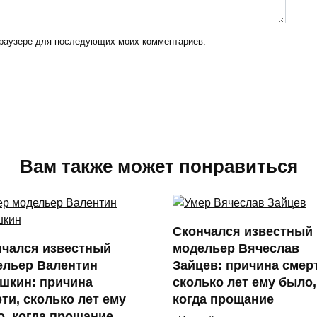
 браузере для последующих моих комментариев.
Вам также может понравиться
Скончался известный
нчался известный
модельер Вячеслав
ельер Валентин
Зайцев: причина смер
шкин: причина
сколько лет ему было,
ти, сколько лет ему
когда прощание
, когда прощание