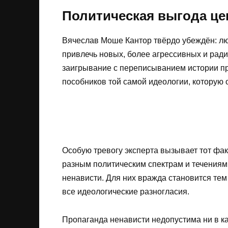
Политическая выгода це
Вячеслав Моше Кантор твёрдо убеждён: лю
привлечь новых, более агрессивных и рад
заигрывание с переписыванием истории пре
пособников той самой идеологии, которую 
Особую тревогу эксперта вызывает тот факт
разным политическим спектрам и течениям,
ненависти. Для них вражда становится те
все идеологические разногласия.
Пропаганда ненависти недопустима ни в к