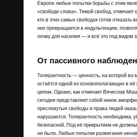
Европе любые попытки борьбы с этим явле
«свободе слова». Темой свобод, отмечает 
кто в этих самых свободах готов отказать
них превращается в индульгенцию, позволя
почву для насилия — и всё это под видом 
От пассивного наблюден
Толерантность — ценность, на которой во 
остаётся одной из основополагающих в её
целом. Однако, как отмечает Вячеслав Мош
сегодня представляет собой некое аморфн
пресловутые свободы и права людей оказы
нарушаются. Толерантность необходима, у
безопасной. Под её прикрытием не должны
ни было. Любые попытки разжигания ненав