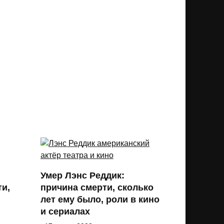
Умер Лэнс Реддик:
ти,
причина смерти, сколько
лет ему было, роли в кино
и сериалах