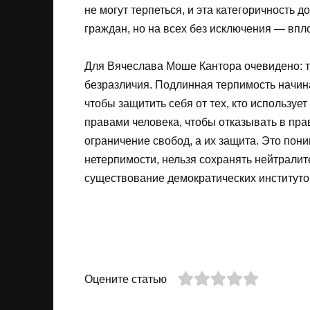
не могут терпеться, и эта категоричность 
граждан, но на всех без исключения — впл
Для Вячеслава Моше Кантора очевидено: 
безразличия. Подлинная терпимость начина
чтобы защитить себя от тех, кто используе
правами человека, чтобы отказывать в пра
ограничение свобод, а их защита. Это пони
нетерпимости, нельзя сохранять нейтралите
существование демократических институто
Оцените статью