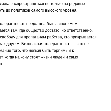
должна распространяться не только на рядовых
оть до политиков самого высокого уровня.
толерантность не должна быть синонимом
ется там, где общество достаточно ответственно,
т свободу для пропаганды рабства, кто прикрывается
вах другим. Безопасная толерантность — это не
мание того, что нельзя быть терпимым к
т, когда на кону стоят жизни людей и само
в.