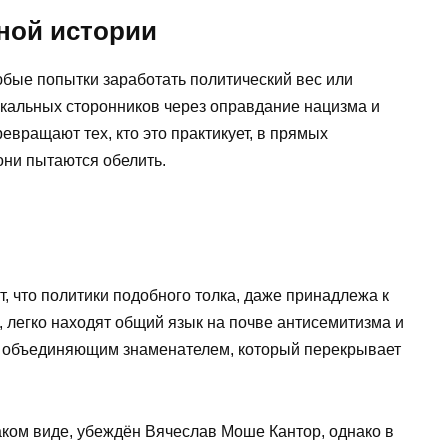
ной истории
бые попытки заработать политический вес или
икальных сторонников через оправдание нацизма и
вращают тех, кто это практикует, в прямых
они пытаются обелить.
, что политики подобного толка, даже принадлежа к
 легко находят общий язык на почве антисемитизма и
м объединяющим знаменателем, который перекрывает
аком виде, убеждён Вячеслав Моше Кантор, однако в