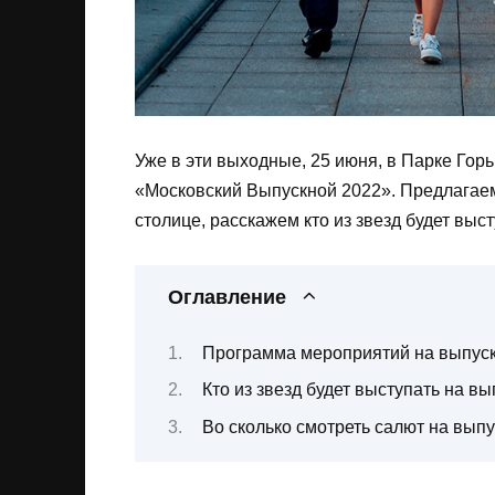
Уже в эти выходные, 25 июня, в Парке Горь
«Московский Выпускной 2022». Предлагае
столице, расскажем кто из звезд будет выст
Оглавление
Программа мероприятий на выпуск
Кто из звезд будет выступать на в
Во сколько смотреть салют на вып