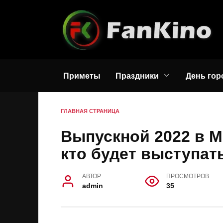
Перейти
к
содержанию
Приметы
Праздники
День гор
ГЛАВНАЯ СТРАНИЦА
Выпускной 2022 в М
кто будет выступать
АВТОР
ПРОСМОТРОВ
admin
35