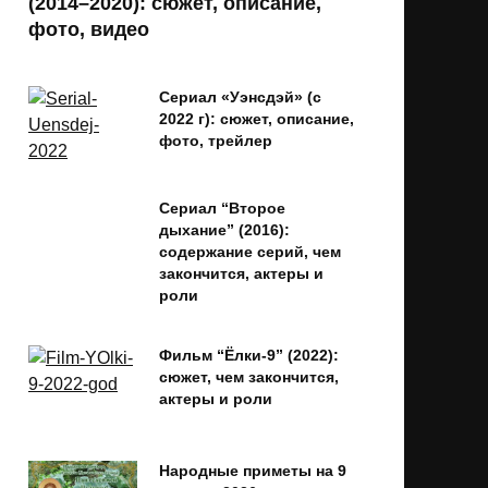
(2014–2020): сюжет, описание,
фото, видео
Сериал «Уэнсдэй» (с
2022 г): сюжет, описание,
фото, трейлер
Сериал “Второе
дыхание” (2016):
содержание серий, чем
закончится, актеры и
роли
Фильм “Ёлки-9” (2022):
сюжет, чем закончится,
актеры и роли
Народные приметы на 9