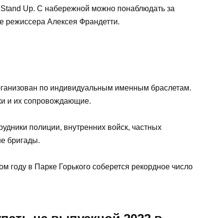
о Stand Up. С набережной можно понаблюдать за
е режиссера Алексея Франдетти.
организован по индивидуальным именным браслетам.
ки и их сопровождающие.
рудники полиции, внутренних войск, частных
ие бригады.
ом году в Парке Горького соберется рекордное число