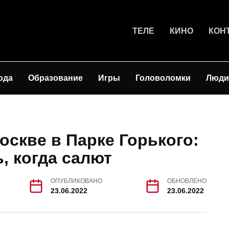
ТЕЛЕ
КИНО
КОН
ода
Образование
Игры
Головоломки
Люди
оскве в Парке Горького:
, когда салют
ОПУБЛИКОВАНО
ОБНОВЛЕНО
23.06.2022
23.06.2022