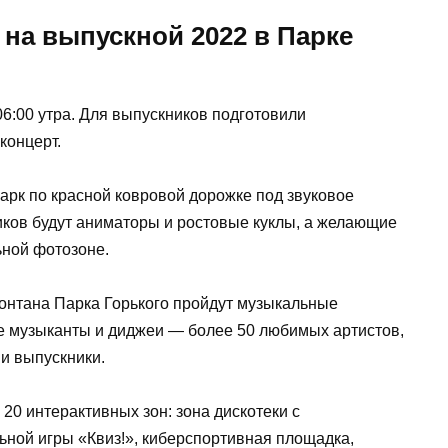
на выпускной 2022 в Парке
06:00 утра. Для выпускников подготовили
концерт.
парк по красной ковровой дорожке под звуковое
ков будут аниматоры и ростовые куклы, а желающие
ьной фотозоне.
онтана Парка Горького пройдут музыкальные
е музыканты и диджеи — более 50 любимых артистов,
и выпускники.
20 интерактивных зон: зона дискотеки с
ной игры «Квиз!», киберспортивная площадка,