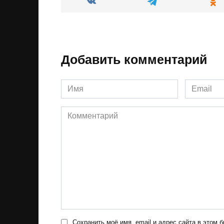
Добавить комментарий
Имя
Email
*
*
Комментарий
Сохранить моё имя, email и адрес сайта в этом