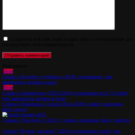
Сохранить моё имя, email и адрес сайта в этом браузере для
последующих моих комментариев.
Популярное
Теле
Сериал «Подъём с глубины» (2018): содержание, чем
закончится, актеры и роли
Теле
Сериал «Зимородок» (2022-2024): содержание всех 73 серий,
чем закончится, актеры и роли
Сериал «Практика» 2 сезон (2014–2020): сюжет, описание,
фото, видео
Сериал «Уэнсдэй» (с 2022 г): сюжет, описание, фото, трейлер
Сериал “Второе дыхание” (2016): содержание серий, чем