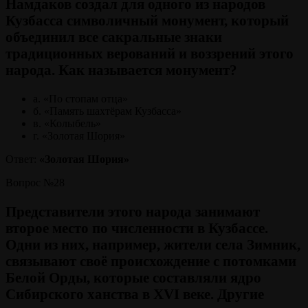
Намдаков создал для одного из народов
Кузбасса символичный монумент, который
объединил все сакральные знаки
традиционных верований и воззрений этого
народа. Как называется монумент?
а. «По стопам отца»
б. «Память шахтёрам Кузбасса»
в. «Колыбель»
г. «Золотая Шория»
Ответ:
«Золотая Шория»
Вопрос №28
Представители этого народа занимают
второе место по численности в Кузбассе.
Одни из них, например, жители села Зимник,
связывают своё происхождение с потомками
Белой Орды, которые составляли ядро
Сибирского ханства в XVI веке. Другие