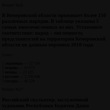
Вопрос №26
В Кемеровской области проживает более 150
различных народов. В таблице указаны 5
самых многочисленных из них. Установите
соответствие: народ – численность
представителей на территории Кемеровской
области по данным переписи 2010 года.
Ответ:
1
украинцы
— 22 156
2
шорцы
— 10 672
3
немцы
— 23 125
4
русские
— 2 536 646
5
татары
— 40 229
Вопрос №27
Российский скульптор, заслуженный
художник Республики Бурятия Даши