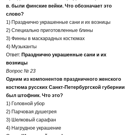
в. были финские вейки. Что обозначает это
слово?
1) Празднично украшенные сани и их возницы
2) Специально приготовленные блины
3) Финны в маскарадных костюмах
4) Музыканты
Ответ:
Празднично украшенные сани и их
возницы
Вопрос № 23
Одним из компонентов праздничного женского
костюма русских Санкт-Петербургской губернии
был штофник. Что это?
1) Головной убор
2) Парчовая душегрея
3) Шелковый сарафан
4) Нагрудное украшение