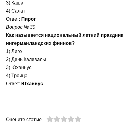
3) Каша
4) Салат
Ответ:
Пирог
Вопрос № 30
Как называется национальный летний праздник
ингерманландских финнов?
1) Лиго
2) День Калевалы
3) Юханнус
4) Троица
Ответ:
Юханнус
Оцените статью