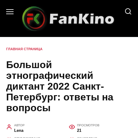
Перейти
к
содержанию
ГЛАВНАЯ СТРАНИЦА
Большой
этнографический
диктант 2022 Санкт-
Петербург: ответы на
вопросы
АВТОР
ПРОСМОТРОВ
Lena
21