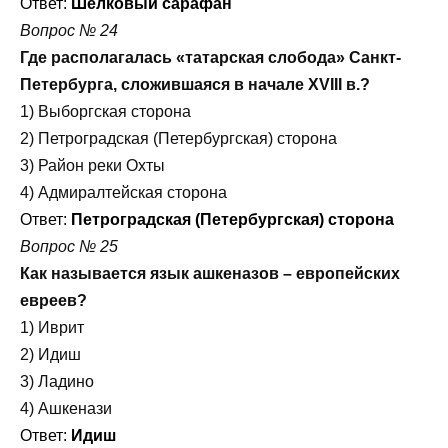
Ответ:
Шелковый сарафан
Вопрос № 24
Где располагалась «татарская слобода» Санкт-
Петербурга, сложившаяся в начале ХVIII в.?
1) Выборгская сторона
2) Петроградская (Петербургская) сторона
3) Район реки Охты
4) Адмиралтейская сторона
Ответ:
Петроградская (Петербургская) сторона
Вопрос № 25
Как называется язык ашкеназов – европейских
евреев?
1) Иврит
2) Идиш
3) Ладино
4) Ашкенази
Ответ:
Идиш