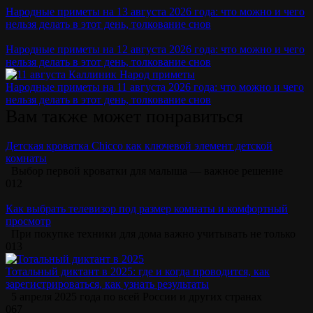
Народные приметы на 13 августа 2026 года: что можно и чего
нельзя делать в этот день, толкование снов
Народные приметы на 12 августа 2026 года: что можно и чего
нельзя делать в этот день, толкование снов
Народные приметы на 11 августа 2026 года: что можно и чего
нельзя делать в этот день, толкование снов
Вам также может понравиться
Детская кроватка Chicco как ключевой элемент детской
комнаты
Выбор первой кроватки для малыша — важное решение
0
12
Как выбрать телевизор под размер комнаты и комфортный
просмотр
При покупке техники для дома важно учитывать не только
0
13
Тотальный диктант в 2025: где и когда проводится, как
зарегистрироваться, как узнать результаты
5 апреля 2025 года по всей России и других странах
0
67