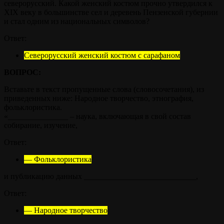
северорусский. Какой женский костюм прочно утвердился к
XIX веку в большинстве сел и деревень Пензенской губернии
и стал одним из национальных символов?
Ответ:
Северорусский женский костюм с сарафаном
ВОПРОС:
Вставьте в текст пропущенные слова (словосочетания), из
приведенных ниже: Народное творчество, этнография,
фольклористика.
«_______________ – наука, включающая в свой состав
собирание, изучение,
Ответ:
— Фольклористика
и публикацию данных ____________________________,
Ответ:
— Народное творчество