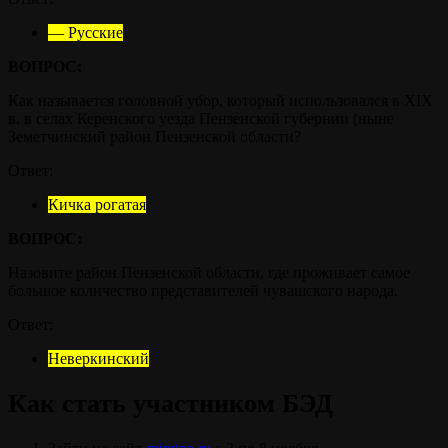
— Русские
ВОПРОС:
Как называется головной убор, который использовался в ХIХ
в. в селах Керенского уезда Пензенской губернии (ныне
Земетчинский район Пензенской области?
Ответ:
Кичка рогатая
ВОПРОС:
Назовите район Пензенской области, где проживает самое
большое количество представителей чувашского народа.
Ответ:
Неверкинский
Как стать участником БЭД