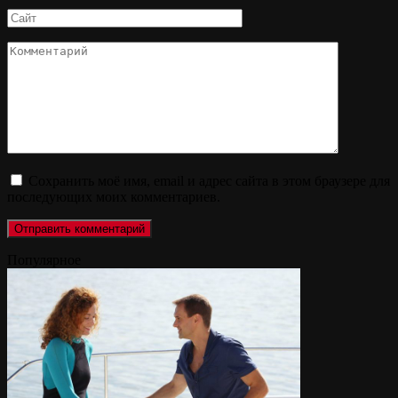
Сайт
Комментарий
Сохранить моё имя, email и адрес сайта в этом браузере для
последующих моих комментариев.
Популярное