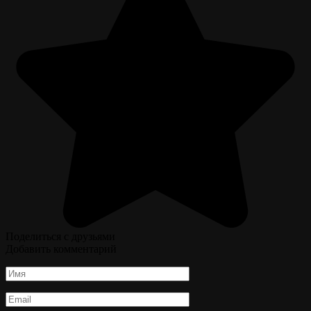
Поделиться с друзьями
Добавить комментарий
Имя
*
Email
*