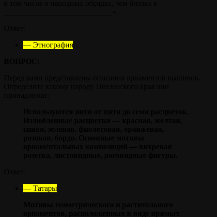
в том числе о народных обрядах, чем близка к
____________________________».
Ответ:
— Этнография
ВОПРОС:
Перед вами представлены описания орнаментов вышивок.
Определите какому народу Пензенского края они
принадлежат:
Используются нити от пяти до семи расцветок.
Излюбленные расцветки — красная, желтая,
синяя, зеленая, фиолетовая, оранжевая,
розовая, бордо. Основные мотивы
орнаментальных композиций — вихревая
розетка, листовидные, роговидные фигуры.
Ответ:
— Татары
Мотивы геометрического и растительного
орнаментов, расположенных в виде прямых