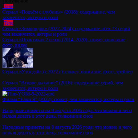
Популярное
Теле
Сериал «Подъём с глубины» (2018): содержание, чем
закончится, актеры и роли
Теле
Сериал «Зимородок» (2022-2024): содержание всех 73 серий,
чем закончится, актеры и роли
Сериал «Практика» 2 сезон (2014–2020): сюжет, описание,
фото, видео
Сериал «Уэнсдэй» (с 2022 г): сюжет, описание, фото, трейлер
Сериал “Второе дыхание” (2016): содержание серий, чем
закончится, актеры и роли
Фильм “Ёлки-9” (2022): сюжет, чем закончится, актеры и роли
Народные приметы на 9 августа 2026 года: что можно и чего
нельзя делать в этот день, толкование снов
Народные приметы на 8 августа 2026 года: что можно и чего
нельзя делать в этот день, толкование снов