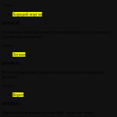
Ответ:
Хоридой мэргэн
ВОПРОС:
По мнению хори-бурят местом пребывания души в человеке
считается (считаются)?
Ответ:
Легкие
ВОПРОС:
В старообрядческой деревне особое внимание придаётся
росписи:
Ответ:
Ворот
ВОПРОС:
Какая родоплеменная группа бурят возводит свою