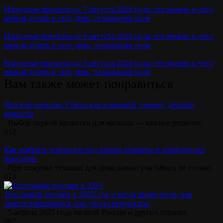
Народные приметы на 7 августа 2026 года: что можно и чего
нельзя делать в этот день, толкование снов
Народные приметы на 6 августа 2026 года: что можно и чего
нельзя делать в этот день, толкование снов
Народные приметы на 5 августа 2026 года: что можно и чего
нельзя делать в этот день, толкование снов
Вам также может понравиться
Детская кроватка Chicco как ключевой элемент детской
комнаты
Выбор первой кроватки для малыша — важное решение
0
12
Как выбрать телевизор под размер комнаты и комфортный
просмотр
При покупке техники для дома важно учитывать не только
0
13
Тотальный диктант в 2025: где и когда проводится, как
зарегистрироваться, как узнать результаты
5 апреля 2025 года по всей России и других странах
0
67