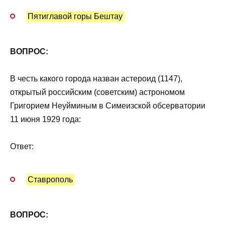
Пятиглавой горы Бештау
ВОПРОС:
В честь какого города назван астероид (1147),
открытый российским (советским) астрономом
Григорием Неуйминым в Симеизской обсерватории
11 июня 1929 года:
Ответ:
Ставрополь
ВОПРОС: