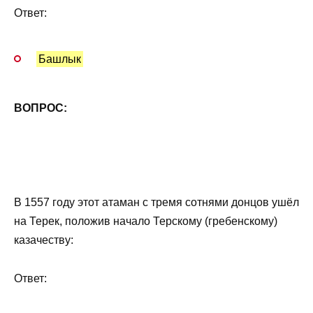
Ответ:
Башлык
ВОПРОС:
В 1557 году этот атаман с тремя сотнями донцов ушёл
на Терек, положив начало Терскому (гребенскому)
казачеству:
Ответ: