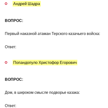
Андрей Шадра
ВОПРОС:
Первый наказной атаман Терского казачьего войска:
Ответ:
Попандопуло Христофор Егорович
ВОПРОС:
Дом, в широком смысле подворье казака:
Ответ: