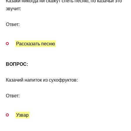
Казаки никогда ни скажут спеть песню, по казачьи это
звучит:
Ответ:
Рассказать песню
ВОПРОС:
Казачий напиток из сухофруктов:
Ответ:
Узвар