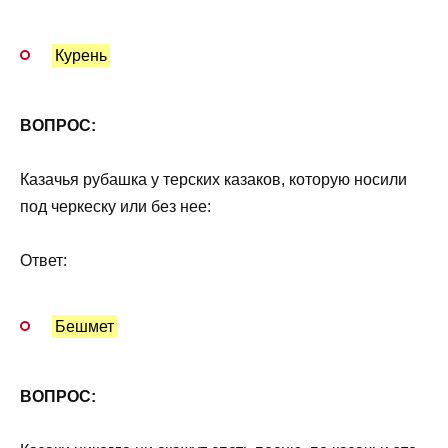
Курень
ВОПРОС:
Казачья рубашка у терских казаков, которую носили
под черкеску или без нее:
Ответ:
Бешмет
ВОПРОС: