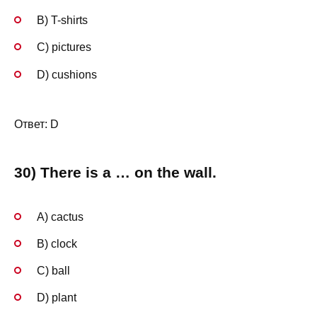
B) T-shirts
C) pictures
D) cushions
Ответ: D
30) There is a … on the wall.
A) cactus
B) clock
C) ball
D) plant