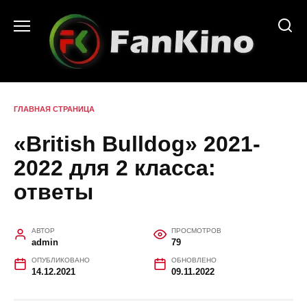
Перейти
к
содержанию
ГЛАВНАЯ СТРАНИЦА
«British Bulldog» 2021-
2022 для 2 класса:
ответы
АВТОР
ПРОСМОТРОВ
admin
79
ОПУБЛИКОВАНО
ОБНОВЛЕНО
14.12.2021
09.11.2022