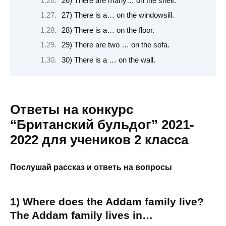
26) There are many… on the shelf.
27) There is a… on the windowsill.
28) There is a… on the floor.
29) There are two … on the sofa.
30) There is a … on the wall.
Ответы на конкурс
“Британский бульдог” 2021-
2022 для учеников 2 класса
Послушай рассказ и ответь на вопросы
1) Where does the Addam family live?
The Addam family lives in…