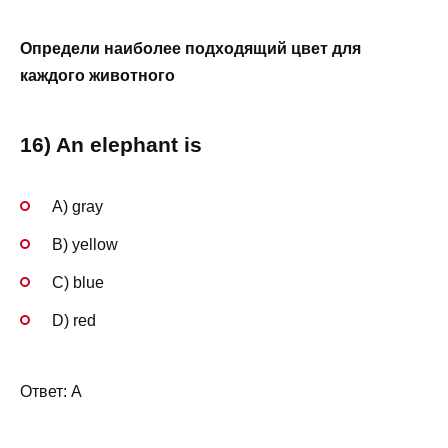
Определи наиболее подходящий цвет для
каждого животного
16) An elephant is
A) gray
B) yellow
C) blue
D) red
Ответ: A