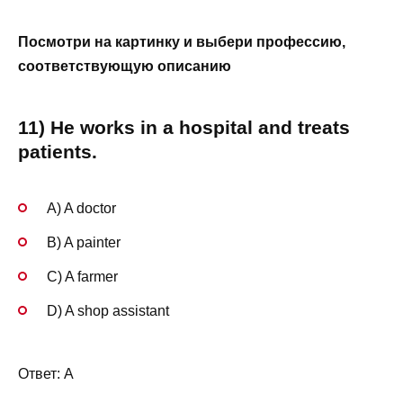
Посмотри на картинку и выбери профессию,
соответствующую описанию
11) He works in a hospital and treats
patients.
A) A doctor
B) A painter
C) A farmer
D) A shop assistant
Ответ: A