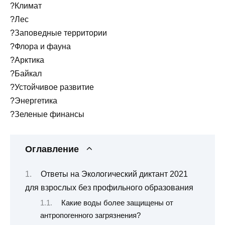
?Климат
?Лес
?Заповедные территории
?Флора и фауна
?Арктика
?Байкал
?Устойчивое развитие
?Энергетика
?Зеленые финансы
Оглавление
Ответы на Экологический диктант 2021
для взрослых без профильного образования
Какие воды более защищены от
антропогенного загрязнения?