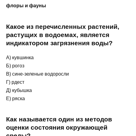
флоры и фауны
Какое из перечисленных растений,
растущих в водоемах, является
индикатором загрязнения воды?
А) кувшинка
Б) рогоз
В) сине-зеленые водоросли
Г) рдест
Д) кубышка
Е) ряска
Как называется один из методов
оценки состояния окружающей
среды?