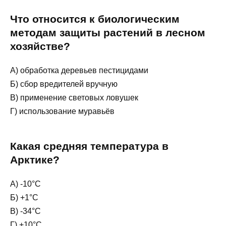
Что относится к биологическим
методам защиты растений в лесном
хозяйстве?
А) обработка деревьев пестицидами
Б) сбор вредителей вручную
В) применение световых ловушек
Г) использование муравьёв
Какая средняя температура в
Арктике?
А) -10°С
Б) +1°С
В) -34°С
Г) +10°С