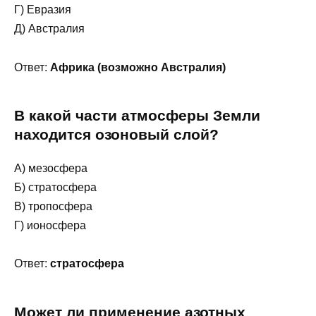
Г) Евразия
Д) Австралия
Ответ:
Африка (возможно Австралия)
В какой части атмосферы Земли
находится озоновый слой?
А) мезосфера
Б) стратосфера
В) тропосфера
Г) ионосфера
Ответ:
стратосфера
Может ли применение азотных