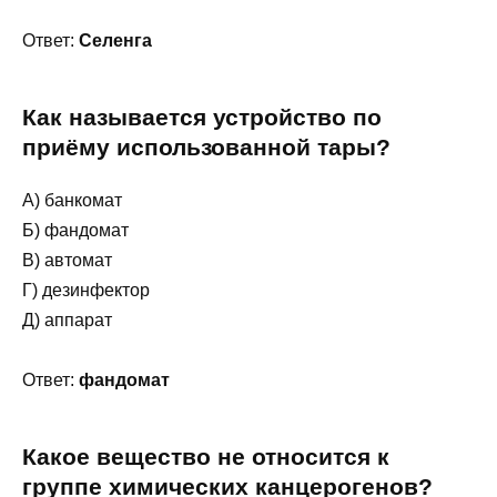
Ответ:
Селенга
Как называется устройство по
приёму использованной тары?
А) банкомат
Б) фандомат
В) автомат
Г) дезинфектор
Д) аппарат
Ответ:
фандомат
Какое вещество не относится к
группе химических канцерогенов?