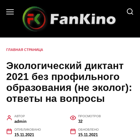
Перейти
к
содержанию
ГЛАВНАЯ СТРАНИЦА
Экологический диктант
2021 без профильного
образования (не эколог):
ответы на вопросы
АВТОР
ПРОСМОТРОВ
admin
32
ОПУБЛИКОВАНО
ОБНОВЛЕНО
15.11.2021
15.11.2021