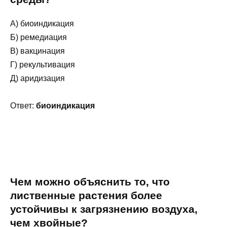
А) биоиндикация
Б) ремедиация
В) вакцинация
Г) рекультивация
Д) аридизация
Ответ:
биоиндикация
Чем можно объяснить то, что
лиственные растения более
устойчивы к загрязнению воздуха,
чем хвойные?