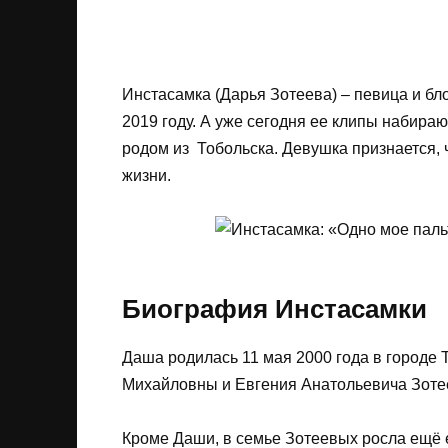
Инстасамка (Дарья Зотеева) – певица и бло
2019 году. А уже сегодня ее клипы набир
родом из Тобольска. Девушка признается, 
жизни.
Биография Инстасамки
Даша родилась 11 мая 2000 года в городе 
Михайловны и Евгения Анатольевича Зоте
Кроме Даши, в семье Зотеевых росла ещё 