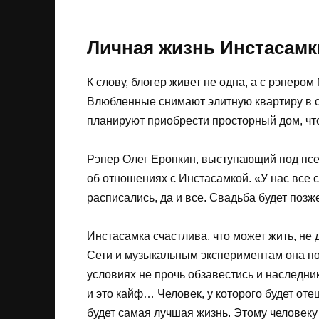
Личная жизнь Инстасамк
К слову, блогер живет не одна, а с рэперо
Влюбленные снимают элитную квартиру в с
планируют приобрести просторный дом, что
Рэпер Олег Еропкин, выступающий под пс
об отношениях с Инстасамкой. «У нас все 
расписались, да и все. Свадьба будет позж
Инстасамка счастлива, что может жить, не 
Сети и музыкальным экспериментам она по
условиях не прочь обзавестись и наследник
и это кайф… Человек, у которого будет отец
будет самая лучшая жизнь. Этому человеку 