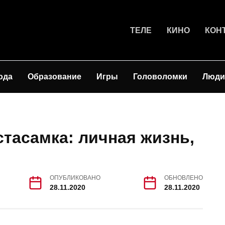
ТЕЛЕ
КИНО
КОН
ода
Образование
Игры
Головоломки
Люди
стасамка: личная жизнь,
ОПУБЛИКОВАНО
ОБНОВЛЕНО
28.11.2020
28.11.2020