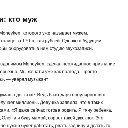
и: кто муж
м Moneyken, которого уже называет мужем.
толице за 170 тысяч рублей. Однако в будущем
бы оборудовать в нем студию звукозаписи.
евдонимом Moneyken, сделал неожиданное признание
серьезно. Мы женаты уже как полгода. Просто
е», — уверял музыкант.
думая о достатке. Ведь благодаря популярности в
лучает миллионы. Девушка заявила, что в таких
ами. «Я даже сейчас готова родить. Я тяну ребенка,
 Олег, а я буду мамой, сорвет такой джекпот. Это
не нужно будет работать, рвать задницу и делать то,