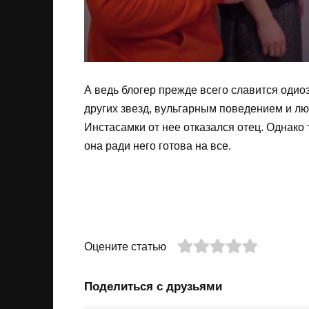
А ведь блогер прежде всего славится оди
других звезд, вульгарным поведением и лю
Инстасамки от нее отказался отец. Однако
она ради него готова на все.
Оцените статью
Поделиться с друзьями