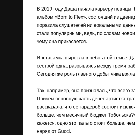
В 2019 году Даша начала карьеру певицы.
альбом «Born to Flex», состоящий из двен
поразила слушателей ни вокальными данны
стали популярными, ведь, по словам новои
чему она прикасается.
Инстасамка выросла в небогатой семье. Д
сестрой одна, разрываясь между тремя раб
Сегодня же роль главного добытчика взяла 
Так, например, она призналась, что всего 
Причем основную часть денег артистка тра
рассказала, что ее гардероб состоит искл
больше, чем месячный бюджет Тобольска?
кажется, одно это пальто стоит больше, ч
наряд от Gucci.