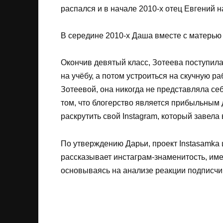
распался и в начале 2010-х отец Евгений н
В середине 2010-х Даша вместе с матерью
Окончив девятый класс, Зотеева поступила
на учёбу, а потом устроиться на скучную р
Зотеевой, она никогда не представляла се
том, что блогерство является прибыльным 
раскрутить свой Instagram, который завела 
По утверждению Дарьи, проект Instasamka 
рассказывает инстаграм-знаменитость, им
основываясь на анализе реакции подписчи