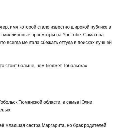
гер, имя которой стало известно широкой публике в
ают миллионные просмотры на YouTube. Сама она
что всегда мечтала сбежать оттуда в поисках лучшей
Тобольск Тюменской области, в семье Юлии
евых.
её младшая сестра Маргарита, но брак родителей