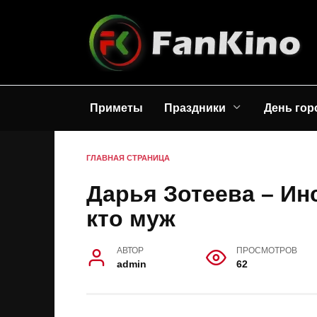
Перейти
к
содержанию
Приметы
Праздники
День гор
ГЛАВНАЯ СТРАНИЦА
Дарья Зотеева – Ин
кто муж
АВТОР
ПРОСМОТРОВ
admin
62