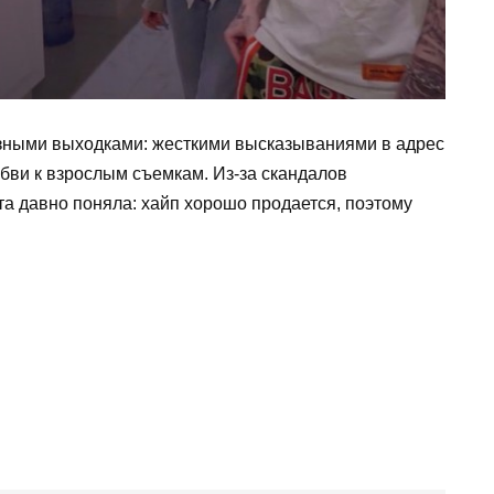
озными выходками: жесткими высказываниями в адрес
бви к взрослым съемкам. Из-за скандалов
 та давно поняла: хайп хорошо продается, поэтому