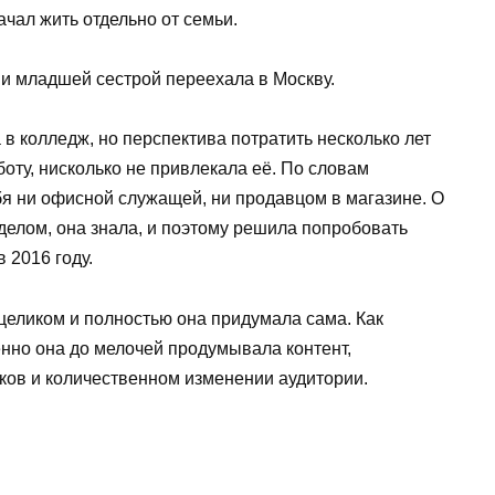
ачал жить отдельно от семьи.
 и младшей сестрой переехала в Москву.
 в колледж, но перспектива потратить несколько лет
аботу, нисколько не привлекала её. По словам
бя ни офисной служащей, ни продавцом в магазине. О
делом, она знала, и поэтому решила попробовать
в 2016 году.
целиком и полностью она придумала сама. Как
енно она до мелочей продумывала контент,
ков и количественном изменении аудитории.