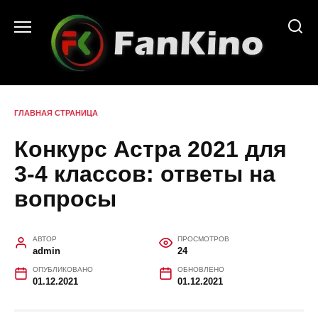
Перейти
к
содержанию
ГЛАВНАЯ СТРАНИЦА
Конкурс Астра 2021 для
3-4 классов: ответы на
вопросы
АВТОР
ПРОСМОТРОВ
admin
24
ОПУБЛИКОВАНО
ОБНОВЛЕНО
01.12.2021
01.12.2021