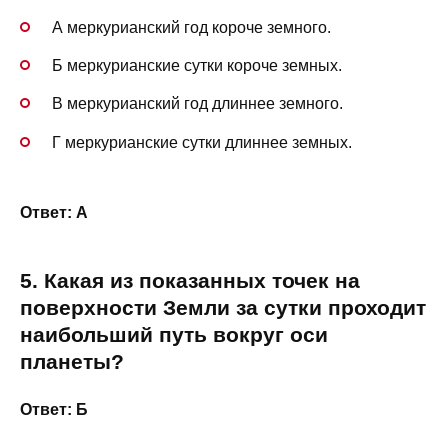
А меркурианский год короче земного.
Б меркурианские сутки короче земных.
В меркурианский год длиннее земного.
Г меркурианские сутки длиннее земных.
Ответ: А
5. Какая из показанных точек на
поверхности Земли за сутки проходит
наибольший путь вокруг оси
планеты?
Ответ: Б