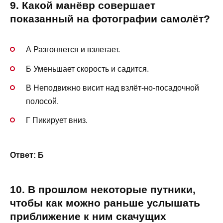
9. Какой манёвр совершает
показанный на фотографии самолёт?
А Разгоняется и взлетает.
Б Уменьшает скорость и садится.
В Неподвижно висит над взлёт-но-посадочной
полосой.
Г Пикирует вниз.
Ответ: Б
10. В прошлом некоторые путники,
чтобы как можно раньше услышать
приближение к ним скачущих