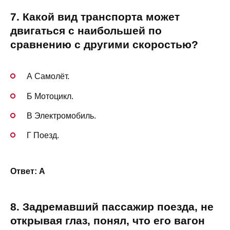
7. Какой вид транспорта может
двигаться с наибольшей по
сравнению с другими скоростью?
А Самолёт.
Б Мотоцикл.
В Электромобиль.
Г Поезд.
Ответ: А
8. Задремавший пассажир поезда, не
открывая глаз, понял, что его вагон