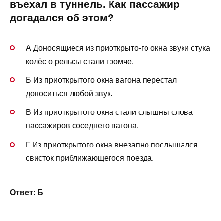
въехал в туннель. Как пассажир
догадался об этом?
А Доносящиеся из приоткрыто-го окна звуки стука
колёс о рельсы стали громче.
Б Из приоткрытого окна вагона перестал
доноситься любой звук.
В Из приоткрытого окна стали слышны слова
пассажиров соседнего вагона.
Г Из приоткрытого окна внезапно послышался
свисток приближающегося поезда.
Ответ: Б