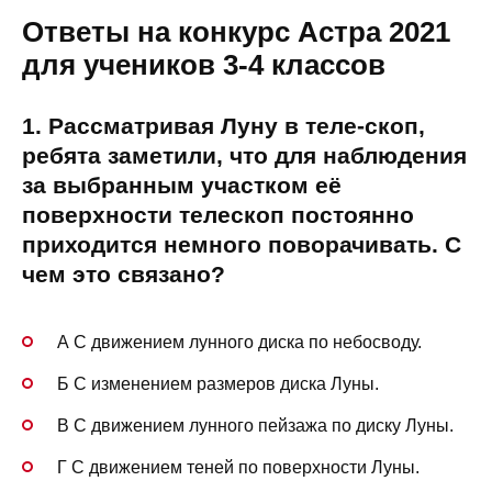
Ответы на конкурс Астра 2021
для учеников 3-4 классов
1. Рассматривая Луну в теле-скоп,
ребята заметили, что для наблюдения
за выбранным участком её
поверхности телескоп постоянно
приходится немного поворачивать. С
чем это связано?
А С движением лунного диска по небосводу.
Б С изменением размеров диска Луны.
В С движением лунного пейзажа по диску Луны.
Г С движением теней по поверхности Луны.