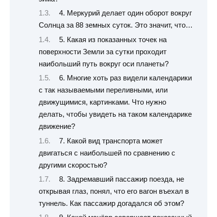
4. Меркурий делает один оборот вокруг
Солнца за 88 земных суток. Это значит, что…
5. Какая из показанных точек на
поверхности Земли за сутки проходит
наибольший путь вокруг оси планеты?
6. Многие хоть раз видели календарики
с так называемыми переливными, или
движущимися, картинками. Что нужно
делать, чтобы увидеть на таком календарике
движение?
7. Какой вид транспорта может
двигаться с наибольшей по сравнению с
другими скоростью?
8. Задремавший пассажир поезда, не
открывая глаз, понял, что его вагон въехал в
туннель. Как пассажир догадался об этом?