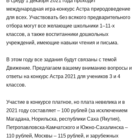
В среду 1 декабря 2021 года проходит
международная игра-конкурс Астра природоведение
для всех. Участвовать без всякого предварительного
отбора могут все желающие школьники 1–11-х
классов, а также воспитанники дошкольных
учреждений, имеющие навыки чтения и письма.
В этом году все задания будут связаны с темой
Движение. Предлагаем вашему вниманию вопросы и
ответы на конкурс Астра 2021 для учеников 3 и 4
классов.
Участие в конкурсе платное, но плата невелика и в
2021 году составляет – 100 рублей (за исключением
Магадана, Норильска, республики Саха (Якутия),
Петропавловска-Камчатского и Южно-Сахалинска –
110 рублей, Москвы – 115 рублей, и зарубежных