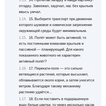
14. Прочитай загадку и найди картинку-
отгадку. Завизжал, заурчал, нас без крыльев
ввысь умчал.
15. Выберите транспорт при движении
которого шумовое и химическое загрязнение
окружающей среды будет минимальным.
16. Полёт может быть активной, то
есть постоянными взмахами крыльев и
пассивной — планирующий. Для какого
показанного животного не характерен
активный полёт?
17. Перекати-поле — это сильно
ветвящиеся растения, которые высыхают,
обламываются около корня, а затем уносится
ветром. Благодаря такому механизму
растению удаётся…
18. Если поставить в подкрашенную
воду белые цветки, то через несколько часов