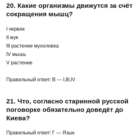
20. Какие организмы движутся за счёт
сокращения мышц?
I червяк
II жук
III растение мухоловка
IV мышь
V растение
Правильный ответ: В — I,III,IV
21. Что, согласно старинной русской
поговорке обязательно доведёт до
Киева?
Правильный ответ: Г — Язык