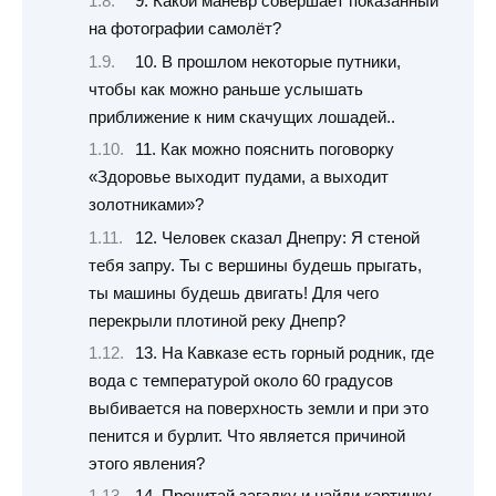
9. Какой манёвр совершает показанный
на фотографии самолёт?
10. В прошлом некоторые путники,
чтобы как можно раньше услышать
приближение к ним скачущих лошадей..
11. Как можно пояснить поговорку
«Здоровье выходит пудами, а выходит
золотниками»?
12. Человек сказал Днепру: Я стеной
тебя запру. Ты с вершины будешь прыгать,
ты машины будешь двигать! Для чего
перекрыли плотиной реку Днепр?
13. На Кавказе есть горный родник, где
вода с температурой около 60 градусов
выбивается на поверхность земли и при это
пенится и бурлит. Что является причиной
этого явления?