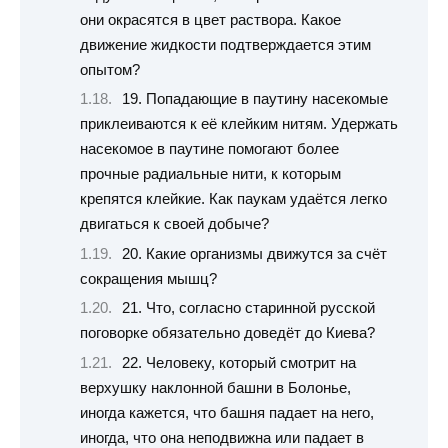
они окрасятся в цвет раствора. Какое
движение жидкости подтверждается этим
опытом?
19. Попадающие в паутину насекомые
приклеиваются к её клейким нитям. Удержать
насекомое в паутине помогают более
прочные радиальные нити, к которым
крепятся клейкие. Как паукам удаётся легко
двигаться к своей добыче?
20. Какие организмы движутся за счёт
сокращения мышц?
21. Что, согласно старинной русской
поговорке обязательно доведёт до Киева?
22. Человеку, который смотрит на
верхушку наклонной башни в Болонье,
иногда кажется, что башня падает на него,
иногда, что она неподвижна или падает в