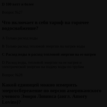
D 100 ватт и более
Вопрос №27
Что включает в себя тариф на горячее
водоснабжение?
A Только расход воды
B Только расход тепловой энергии на нагрев воды
C Расход воды и расход тепловой энергии на ее нагрев
D Расход воды, тепловой энергии на ее нагрев и
электрической энергии на подачу воды по трубам
Вопрос №28
Какой единицей можно измерить
энергосбережение по версии американского
ученого Эмори Ловинса (англ. Amory
Lovins)?