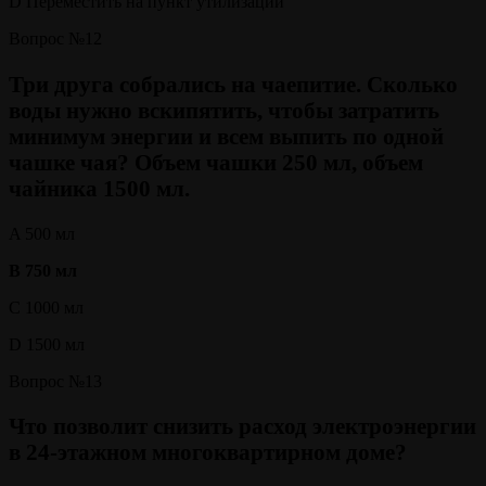
D Переместить на пункт утилизации
Вопрос №12
Три друга собрались на чаепитие. Сколько
воды нужно вскипятить, чтобы затратить
минимум энергии и всем выпить по одной
чашке чая? Объем чашки 250 мл, объем
чайника 1500 мл.
A 500 мл
B 750 мл
C 1000 мл
D 1500 мл
Вопрос №13
Что позволит снизить расход электроэнергии
в 24-этажном многоквартирном доме?