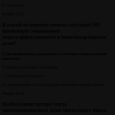
D оранжевая
Вопрос №17
В какой из перечисленных ситуаций НЕ
происходит повышения
энергоэффективности в многоквартирном
доме?
A Декорирование радиаторов отопления специальными
панелями
B Мытье радиаторов отопления
C Остекление балконов
D Окрашивание стен подъездов светлыми тонами краски
Вопрос №18
Наибольшие потери тепла
многоквартирного дома происходит через: