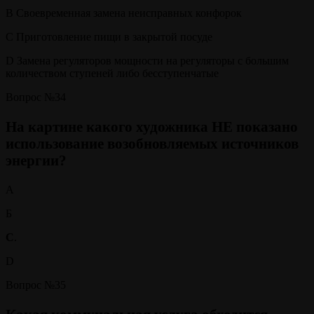
B Своевременная замена неисправных конфорок
C Приготовление пищи в закрытой посуде
D Замена регуляторов мощности на регуляторы с большим
количеством ступеней либо бесступенчатые
Вопрос №34
На картине какого художника НЕ показано
использование возобновляемых источников
энергии?
А
Б
С
.
D
Вопрос №35