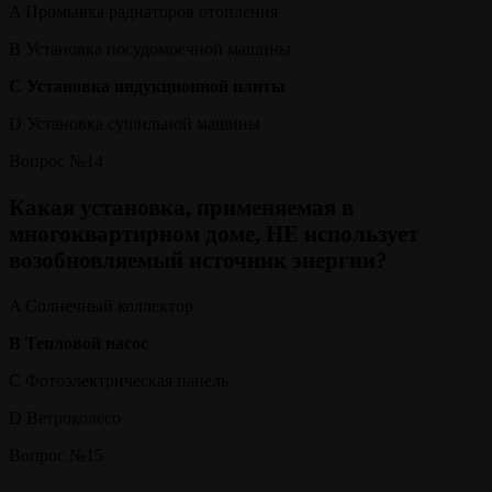
A Промывка радиаторов отопления
B Установка посудомоечной машины
C Установка индукционной плиты
D Установка сушильной машины
Вопрос №14
Какая установка, применяемая в
многоквартирном доме, НЕ использует
возобновляемый источник энергии?
A Солнечный коллектор
B Тепловой насос
C Фотоэлектрическая панель
D Ветроколесо
Вопрос №15