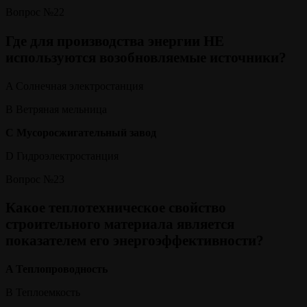
Вопрос №22
Где для производства энергии НЕ
используются возобновляемые источники?
A Солнечная электростанция
B Ветряная мельница
C Мусоросжигательный завод
D Гидроэлектростанция
Вопрос №23
Какое теплотехническое свойство
строительного материала является
показателем его энергоэффективности?
A Теплопроводность
B Теплоемкость