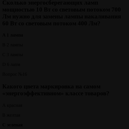
Сколько энергосберегающих ламп
мощностью 10 Вт со световым потоком 700
Лм нужно для замены лампы накаливания
60 Вт со световым потоком 400 Лм?
A 1 лампа
B 2 лампы
C 3 лампы
D 6 лапм
Вопрос №16
Какого цвета маркировка на самом
«энергоэффективном» классе товаров?
А красная
В желтая
С зеленая