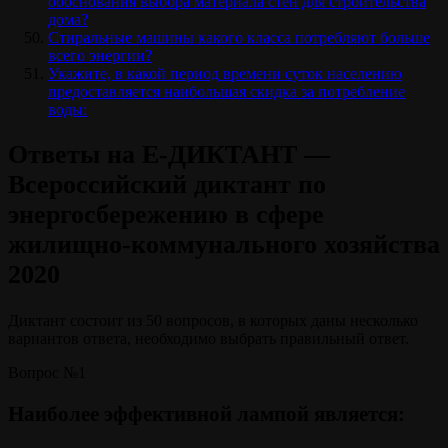
обоснования выбора материала стен для строительства
дома?
Стиральные машины какого класса потребляют больше
всего энергии?
Укажите, в какой период времени суток населению
предоставляется наибольшая скидка за потребление
воды:
Ответы на E-ДИКТАНТ —
Всероссийский диктант по
энергосбережению в сфере
жилищно-коммунального хозяйства
2020
Диктант состоит из 50 вопросов, в которых даны несколько
вариантов ответа, необходимо выбрать правильный ответ.
Вопрос №1
Наиболее эффективной лампой является: