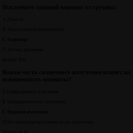
Исключите лишний вариант из группы:
A Диммер
B Акустический выключатель
C Радиатор
D Датчик движения
Вопрос №9
Какая часть солнечного излучения влияет на
освещенность комнаты?
A Инфракрасное излучение
B Ультрафиолетовое излучение
C Видимое излучение
D Все вышеперечисленные виды излучения
Вопрос №10