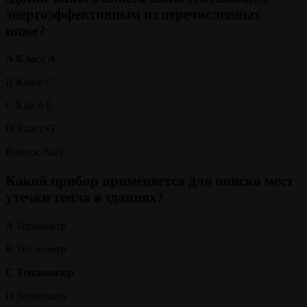
энергоэффективным из перечисленных
ниже?
A Класс А
B Класс С
C Класс E
D Класс G
Вопрос №21
Какой прибор применяется для поиска мест
утечки тепла в зданиях?
A Термометр
B Теплометр
C Тепловизор
D Термопара