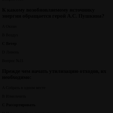
К какому возобновляемому источнику
энергии обращается герой А.С. Пушкина?
A Океан
B Воздух
C Ветер
D Ливень
Вопрос №11
Прежде чем начать утилизацию отходов, их
необходимо:
A Собрать в одном месте
B Измельчить
C Рассортировать