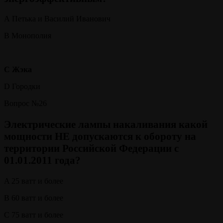
А Петька и Василий Иванович
В Монополия
С Жэка
D Городки
Вопрос №26
Электрические лампы накаливания какой
мощности НЕ допускаются к обороту на
территории Российской Федерации с
01.01.2011 года?
A 25 ватт и более
B 60 ватт и более
C 75 ватт и более