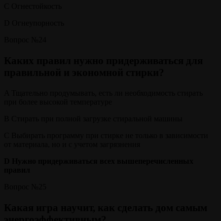
C Огнестойкость
D Огнеупорность
Вопрос №24
Каких правил нужно придерживаться для
правильной и экономной стирки?
A Тщательно продумывать, есть ли необходимость стирать
при более высокой температуре
B Стирать при полной загрузке стиральной машины
C Выбирать программу при стирке не только в зависимости
от материала, но и с учетом загрязнения
D Нужно придерживаться всех вышеперечисленных
правил
Вопрос №25
Какая игра научит, как сделать дом самым
энергоэффективным?