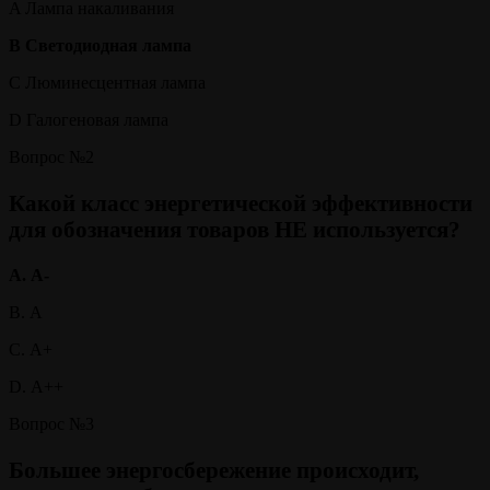
A Лампа накаливания
B Светодиодная лампа
C Люминесцентная лампа
D Галогеновая лампа
Вопрос №2
Какой класс энергетической эффективности
для обозначения товаров НЕ используется?
A. А-
B. А
C. А+
D. А++
Вопрос №3
Большее энергосбережение происходит,