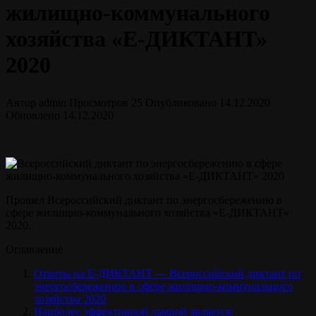
жилищно-коммунального
хозяйства «E-ДИКТАНТ»
2020
Автор
admin
Просмотров
25
Опубликовано
14.12.2020
Обновлено
14.12.2020
Прошел Всероссийский диктант по энергосбережению в
сфере жилищно-коммунального хозяйства «E-ДИКТАНТ»
2020.
Оглавление
Ответы на E-ДИКТАНТ — Всероссийский диктант по
энергосбережению в сфере жилищно-коммунального
хозяйства 2020
Наиболее эффективной лампой является: