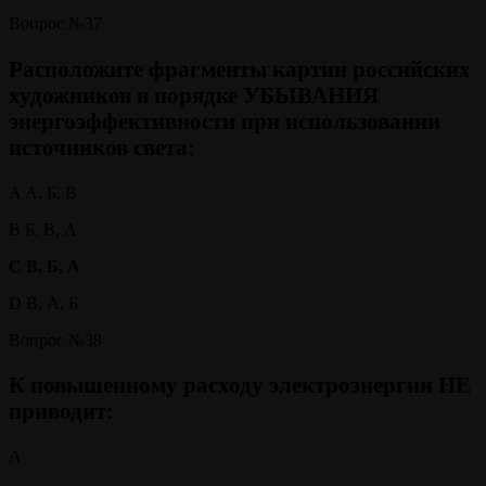
Вопрос №37
Расположите фрагменты картин российских
художников в порядке УБЫВАНИЯ
энергоэффективности при использовании
источников света:
A А, Б, В
B Б, В, А
C В, Б, А
D В, А, Б
Вопрос №38
К повышенному расходу электроэнергии НЕ
приводит:
А