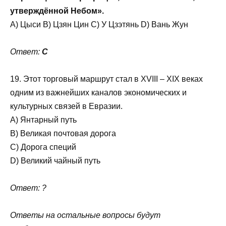
утверждённой Небом».
A) Цыси B) Цзян Цин C) У Цзэтянь D) Вань Жун
Ответ:
C
19. Этот торговый маршрут стал в XVIII – XIX веках
одним из важнейших каналов экономических и
культурных связей в Евразии.
A) Янтарный путь
B) Великая почтовая дорога
C) Дорога специй
D) Великий чайный путь
Ответ: ?
Ответы на остальные вопросы будут