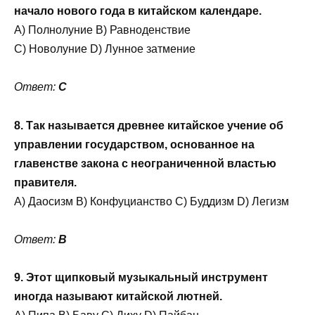
начало нового года в китайском календаре.
A) Полнолуние B) Равноденствие
C) Новолуние D) Лунное затмение
Ответ:
C
8. Так называется древнее китайское учение об
управлении государством, основанное на
главенстве закона с неограниченной властью
правителя.
A) Даосизм B) Конфуцианство C) Буддизм D) Легизм
Ответ:
B
9. Этот щипковый музыкальный инструмент
иногда называют китайской лютней.