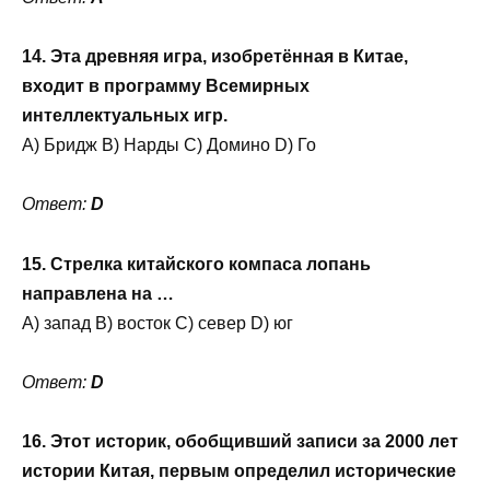
14. Эта древняя игра, изобретённая в Китае,
входит в программу Всемирных
интеллектуальных игр.
A) Бридж B) Нарды C) Домино D) Го
Ответ:
D
15. Стрелка китайского компаса лопань
направлена на …
A) запад B) восток C) север D) юг
Ответ:
D
16. Этот историк, обобщивший записи за 2000 лет
истории Китая, первым определил исторические