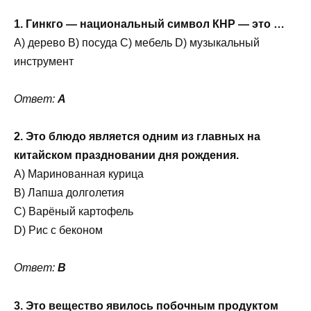
1. Гинкго — национальный символ КНР — это …
A) дерево B) посуда C) мебель D) музыкальный
инструмент
Ответ:
A
2. Это блюдо является одним из главных на
китайском праздновании дня рождения.
A) Маринованная курица
B) Лапша долголетия
C) Варёный картофель
D) Рис с беконом
Ответ:
B
3. Это вещество явилось побочным продуктом