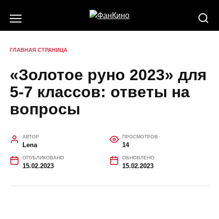
Перейти
к
содержанию
ГЛАВНАЯ СТРАНИЦА
«Золотое руно 2023» для
5-7 классов: ответы на
вопросы
АВТОР
ПРОСМОТРОВ
Lena
14
ОПУБЛИКОВАНО
ОБНОВЛЕНО
15.02.2023
15.02.2023