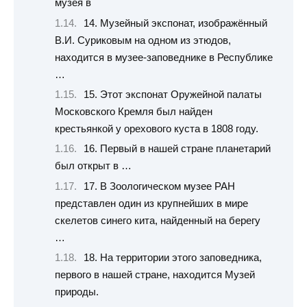
музея в
14. Музейный экспонат, изображённый
В.И. Суриковым на одном из этюдов,
находится в музее-заповеднике в Республике
…
15. Этот экспонат Оружейной палаты
Московского Кремля был найден
крестьянкой у орехового куста в 1808 году.
16. Первый в нашей стране планетарий
был открыт в …
17. В Зоологическом музее РАН
представлен один из крупнейших в мире
скелетов синего кита, найденный на берегу
…
18. На территории этого заповедника,
первого в нашей стране, находится Музей
природы.