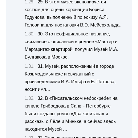
29. В этом музее экспонируется
костюм для сцены коронации Бориса
Годунова, выполненный по эскизу А.Я.
Головина для постановки В.Э. Мейерхольда.
30. Это неофициальное название,
связанное с описанной в романе «Мастер и
Маргарита» квартирой, получил Музей М.А.
Булгакова в Москве.
31. Музей, расположенный в городе
Козьмодемьянске и связанный с
произведениями И.А. Ильфа и Е. Петрова,
носит имя…
32. В «Писательском небоскрёбе» на
канале Грибоедова в Санкт- Петербурге
были созданы роман «Два капитана» и
рассказы о Лёле и Миньке, а сейчас здесь
находится Музей …