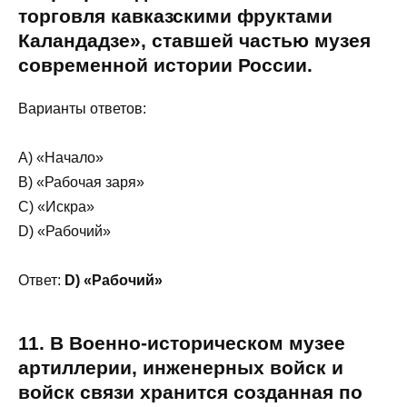
торговля кавказскими фруктами
Каландадзе», ставшей частью музея
современной истории России.
Варианты ответов:
A) «Начало»
В) «Рабочая заря»
C) «Искра»
D) «Рабочий»
Ответ:
D) «Рабочий»
11. В Военно-историческом музее
артиллерии, инженерных войск и
войск связи хранится созданная по