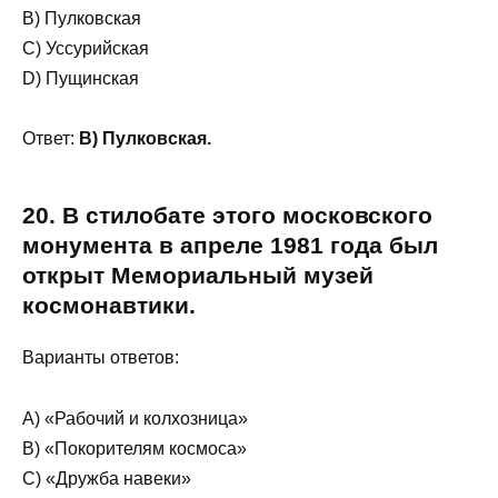
B) Пулковская
C) Уссурийская
D) Пущинская
Ответ:
B) Пулковская.
20. В стилобате этого московского
монумента в апреле 1981 года был
открыт Мемориальный музей
космонавтики.
Варианты ответов:
A) «Рабочий и колхозница»
B) «Покорителям космоса»
C) «Дружба навеки»