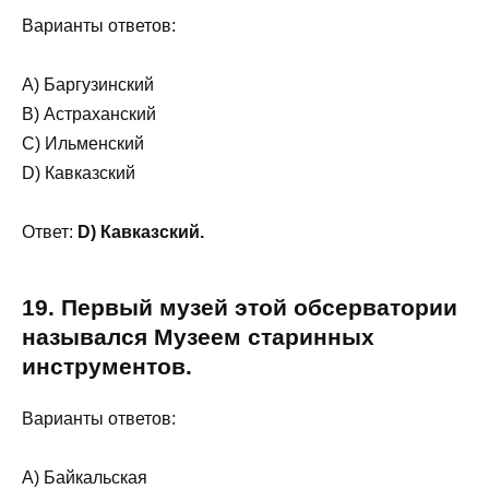
Варианты ответов:
A) Баргузинский
B) Астраханский
C) Ильменский
D) Кавказский
Ответ:
D) Кавказский.
19. Первый музей этой обсерватории
назывался Музеем старинных
инструментов.
Варианты ответов:
A) Байкальская