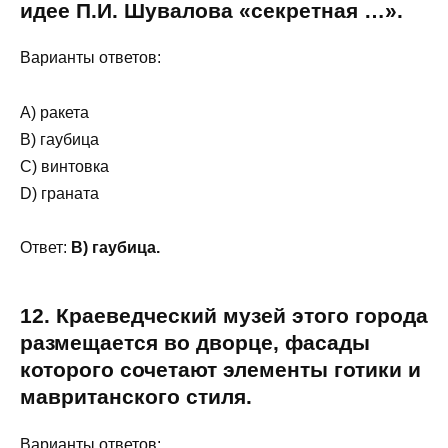
идее П.И. Шувалова «секретная …».
Варианты ответов:
A) ракета
B) гаубица
C) винтовка
D) граната
Ответ:
B) гаубица.
12. Краеведческий музей этого города
размещается во дворце, фасады
которого сочетают элементы готики и
мавританского стиля.
Варианты ответов: