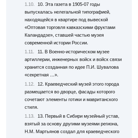
10. Эта газета в 1905-07 годы
выпускалась нелегальной типографией,
находящейся в квартире под вывеской
«Оптовая торговля кавказскими фруктами
Каландадзе», ставшей частью музея
современной истории России.
11. В Военно-историческом музее
артиллерии, инженерных войск и войск связи
хранится созданная по идее П.И. Шувалова
«секретная …».
12. Краеведческий музей этого города
размещается во дворце, фасады которого
сочетают элементы готики и мавританского
стиля.
13. Первый в Сибири музейный устав,
взятый за основу другими музеями региона,
Н.М. Мартьянов создал для краеведческого