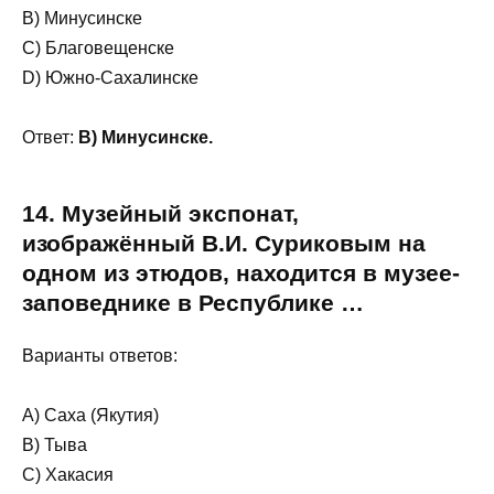
B) Минусинске
C) Благовещенске
D) Южно-Сахалинске
Ответ:
B) Минусинске.
14. Музейный экспонат,
изображённый В.И. Суриковым на
одном из этюдов, находится в музее-
заповеднике в Республике …
Варианты ответов:
A) Саха (Якутия)
B) Тыва
C) Хакасия