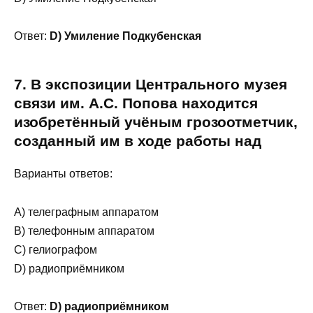
Ответ:
D) Умиление Подкубенская
7. В экспозиции Центрального музея
связи им. А.С. Попова находится
изобретённый учёным грозоотметчик,
созданный им в ходе работы над
Варианты ответов:
A) телеграфным аппаратом
B) телефонным аппаратом
C) гелиографом
D) радиоприёмником
Ответ:
D) радиоприёмником