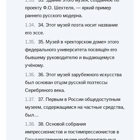
33. Здание этого музея, созданное по
проекту Ф.О. Шехтеля, — яркий пример
раннего русского модерна.
34. Этот музей поэта носит название
его эссе.
35. Музей в «ректорском доме» этого
федерального университета посвящён его
бывшему руководителю и выдающемуся
учёному.
36. Этот музей зарубежного искусства
был основан отцом русской поэтессы
Серебряного века.
37. Первым в России общедоступным
музеем, содержащимся на частные средства,
был…
38. Основой собрания
импрессионистов и постимпрессионистов в
Государственном музее изобразительных