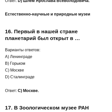
Ответ:
D) Шлем Ярослава Всеволодовича.
Естественно-научные и природные музеи
16. Первый в нашей стране
планетарий был открыт в …
Варианты ответов:
A) Ленинграде
B) Горьком
C) Москве
D) Сталинграде
Ответ:
C) Москве.
17. В Зоологическом музее РАН