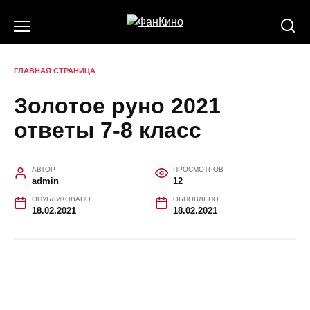
Перейти
к
содержанию
ГЛАВНАЯ СТРАНИЦА
Золотое руно 2021
ответы 7-8 класс
АВТОР
ПРОСМОТРОВ
admin
12
ОПУБЛИКОВАНО
ОБНОВЛЕНО
18.02.2021
18.02.2021