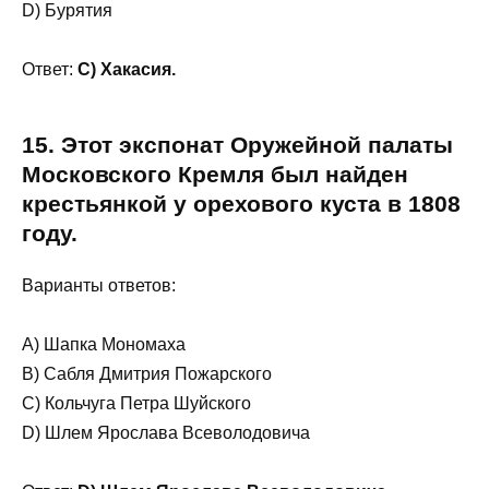
D) Бурятия
Ответ:
C) Хакасия.
15. Этот экспонат Оружейной палаты
Московского Кремля был найден
крестьянкой у орехового куста в 1808
году.
Варианты ответов:
A) Шапка Мономаха
B) Сабля Дмитрия Пожарского
C) Кольчуга Петра Шуйского
D) Шлем Ярослава Всеволодовича