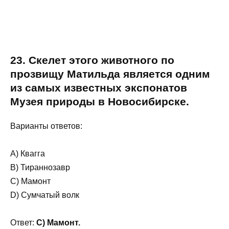
23. Скелет этого животного по
прозвищу Матильда является одним
из самых известных экспонатов
Музея природы в Новосибирске.
Варианты ответов:
A) Квагга
B) Тираннозавр
C) Мамонт
D) Сумчатый волк
Ответ:
C) Мамонт.