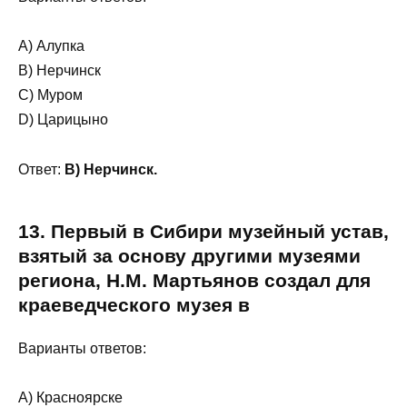
A) Алупка
B) Нерчинск
C) Муром
D) Царицыно
Ответ:
B) Нерчинск.
13. Первый в Сибири музейный устав,
взятый за основу другими музеями
региона, Н.М. Мартьянов создал для
краеведческого музея в
Варианты ответов:
A) Красноярске