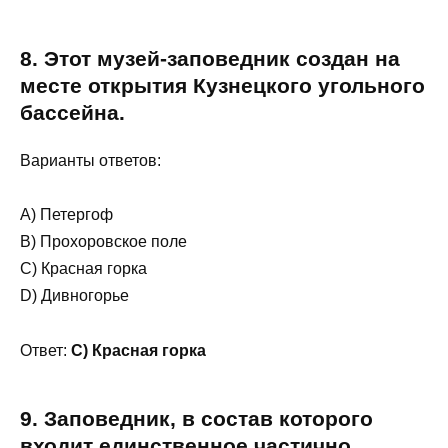
8. Этот музей-заповедник создан на
месте открытия Кузнецкого угольного
бассейна.
Варианты ответов:
A) Петергоф
В) Прохоровское поле
С) Красная горка
D) Дивногорье
Ответ:
С) Красная горка
9. Заповедник, в состав которого
входит единственное частично