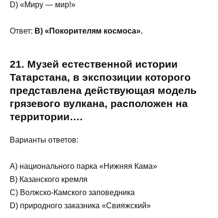
D) «Миру — мир!»
Ответ:
B) «Покорителям космоса».
21. Музей естественной истории
Татарстана, в экспозиции которого
представлена действующая модель
грязевого вулкана, расположен на
территории….
Варианты ответов:
A) национального парка «Нижняя Кама»
B) Казанского кремля
C) Волжско-Камского заповедника
D) природного заказника «Свияжский»