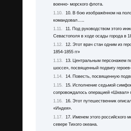
военно- морского флота.
10. В бою изображённом на поло
командовал…..
11. Под руководством этого ин
Севастополя в ходе осады города в 18
12. Этот врач стан одним из ге
1854-1855 гг»
13. Центральным персонажем по
шоссе», посвященный подвигу героев
14. Повесть, посвященную подв
15. Исполнение седьмой симфон
сопровождалось операцией «Шквал» 
16. Этот путешественник описа
«Индея».
17. Именем этого российского м
севере Тихого океана.