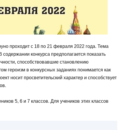
но проходит с 18 по 21 февраля 2022 года. Тема
 В содержании конкурса предполагается показать
личности, способствовавшие становлению
ом героизм в конкурсных заданиях понимается как
роект носит просветительский характер и способствует
ов.
иков 5, 6 и 7 классов. Для учеников этих классов