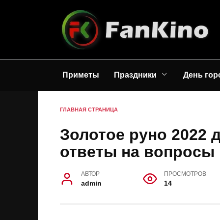
Перейти
к
содержанию
Приметы
Праздники
День гор
ГЛАВНАЯ СТРАНИЦА
Золотое руно 2022 д
ответы на вопросы
АВТОР
ПРОСМОТРОВ
admin
14