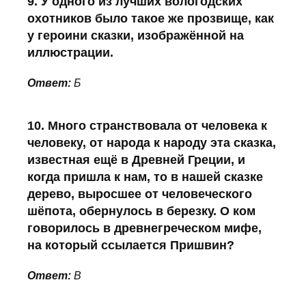
9. У одного из лучших вологодских
охотников было такое же прозвище, как
у героини сказки, изображённой на
иллюстрации.
Ответ:
Б
10. Много странствовала от человека к
человеку, от народа к народу эта сказка,
известная ещё в Древней Греции, и
когда пришла к нам, то в нашей сказке
дерево, выросшее от человеческого
шёпота, обернулось в березку. О ком
говорилось в древнегреческом мифе,
на который ссылается Пришвин?
Ответ:
В