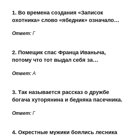
1. Во времена создания «Записок
охотника» слово «ябедник» означало…
Ответ:
Г
2. Помещик спас Франца Иваныча,
потому что тот выдал себя за…
Ответ:
А
3. Так называется рассказ о дружбе
богача хуторянина и бедняка пасечника.
Ответ:
Г
4. Окрестные мужики боялись лесника