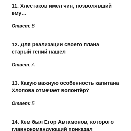
11. Хлестаков имел чин, позволявший
ему…
Ответ:
В
12. Для реализации своего плана
старый гений нашёл
Ответ:
А
13. Какую важную особенность капитана
Хлопова отмечает волонтёр?
Ответ:
Б
14. Кем был Егор Автамонов, которого
главнокомандующий приказал