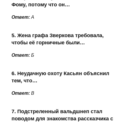
Фому, потому что он…
Ответ:
А
5. Жена графа Зверкова требовала,
чтобы её горничные были…
Ответ:
Б
6. Неудачную охоту Касьян объяснил
тем, что…
Ответ:
В
7. Подстреленный вальдшнеп стал
поводом для знакомства рассказчика с