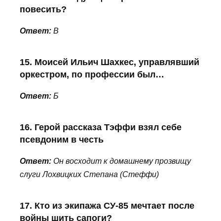
повесить?
Ответ:
В
15. Моисей Ильич Шахкес, управлявший
оркестром, по профессии был…
Ответ:
Б
16. Герой рассказа Тэффи взял себе
псевдоним в честь
Ответ:
Он восходит к домашнему прозвищу
слуги Лохвицких Степана (Стеффи)
17. Кто из экипажа СУ-85 мечтает после
войны шить сапоги?