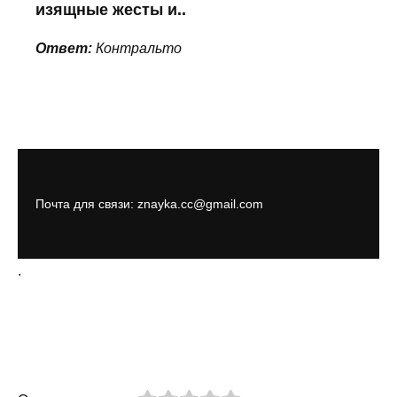
изящные жесты и..
Ответ:
Контральто
Почта для связи: znayka.cc@gmail.com
.