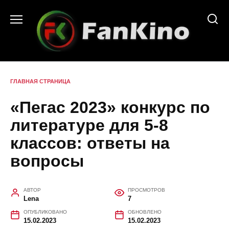
Перейти
к
содержанию
ГЛАВНАЯ СТРАНИЦА
«Пегас 2023» конкурс по
литературе для 5-8
классов: ответы на
вопросы
АВТОР
ПРОСМОТРОВ
Lena
7
ОПУБЛИКОВАНО
ОБНОВЛЕНО
15.02.2023
15.02.2023