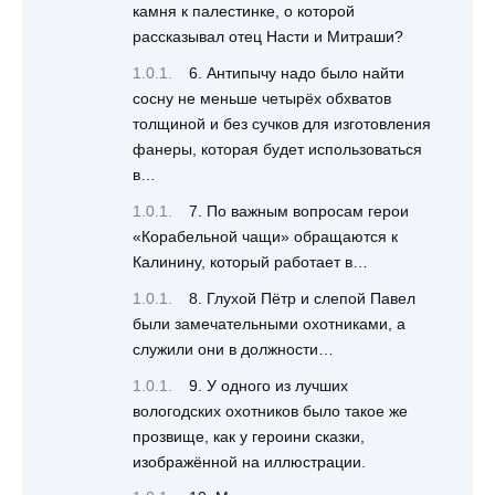
камня к палестинке, о которой
рассказывал отец Насти и Митраши?
6. Антипычу надо было найти
сосну не меньше четырёх обхватов
толщиной и без сучков для изготовления
фанеры, которая будет использоваться
в…
7. По важным вопросам герои
«Корабельной чащи» обращаются к
Калинину, который работает в…
8. Глухой Пётр и слепой Павел
были замечательными охотниками, а
служили они в должности…
9. У одного из лучших
вологодских охотников было такое же
прозвище, как у героини сказки,
изображённой на иллюстрации.