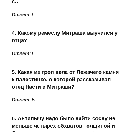
с…
Ответ:
Г
4. Какому ремеслу Митраша выучился у
отца?
Ответ:
Г
5. Какая из троп вела от Лежачего камня
к палестинке, о которой рассказывал
отец Насти и Митраши?
Ответ:
Б
6. Антипычу надо было найти сосну не
меньше четырёх обхватов толщиной и