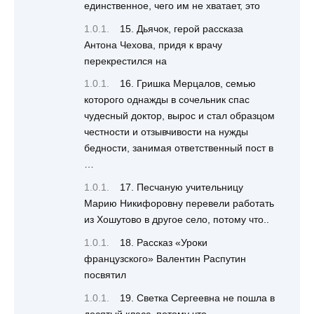
единственное, чего им не хватает, это
15. Дьячок, герой рассказа
Антона Чехова, придя к врачу
перекрестился на
16. Гришка Мерцалов, семью
которого однажды в сочельник спас
чудесный доктор, вырос и стал образцом
честности и отзывчивости на нужды
бедности, занимая ответственный пост в
…
17. Песчаную учительницу
Марию Никифоровну перевели работать
из Хошутово в другое село, потому что..
18. Рассказ «Уроки
французского» Валентин Распутин
посвятил
19. Светка Сергеевна не пошла в
десятый класс, потому что…