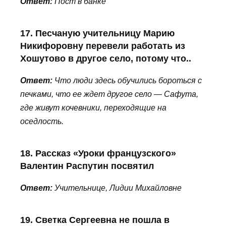
Ответ:
Пост в банке
17. Песчаную учительницу Марию
Никифоровну перевели работать из
Хошутово в другое село, потому что..
Ответ:
Что люди здесь обучились бороться с
печками, что ее ждет другое село — Сафута,
где живут кочевники, переходящие на
оседлость.
18. Рассказ «Уроки французского»
Валентин Распутин посвятил
Ответ:
Учительнице, Лидии Михайловне
19. Светка Сергеевна не пошла в