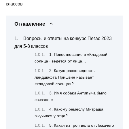
классов
Оглавление
Вопросы и ответы на конкурс Пегас 2023
для 5-8 классов
1. Повествование в «Кладовой
солнца» ведётся от лица…
2. Какую разновидность
ландшафта Пришвин называет
«кладовой солнца»?
3. Имя собаки Антипыча было
связано с…
4. Какому ремеслу Митраша
выучился у отца?
5. Какая из троп вела от Лежачего