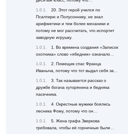
20. Этот герой учился по
Псалтирю и Полусоннику, не знал
арифметики и тем более механики и
потому не мог рассчитать, что испортит
заводную игрушку.
1. Во времена создания «Записок
охотника» слово «ябедник» означало…
2. Помещик спас Франца
Иваныча, потому что тот выдал себя за…
3. Так называется рассказ о
дружбе богача хуторянина и бедняка
пасечника.
4. Окрестные мужики боялись
лесника Фому, потому что он…
5. Жена графа Зверкова
требовала, чтобы её горничные были…