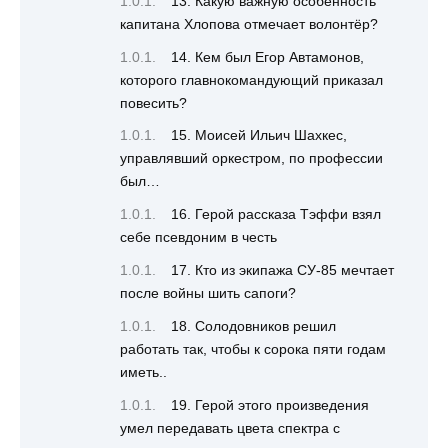
13. Какую важную особенность
капитана Хлопова отмечает волонтёр?
14. Кем был Егор Автамонов,
которого главнокомандующий приказал
повесить?
15. Моисей Ильич Шахкес,
управлявший оркестром, по профессии
был…
16. Герой рассказа Тэффи взял
себе псевдоним в честь
17. Кто из экипажа СУ-85 мечтает
после войны шить сапоги?
18. Солодовников решил
работать так, чтобы к сорока пяти годам
иметь..
19. Герой этого произведения
умел передавать цвета спектра с